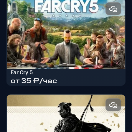
Far Cry 5
от 35 ₽/час
Far Cry 5