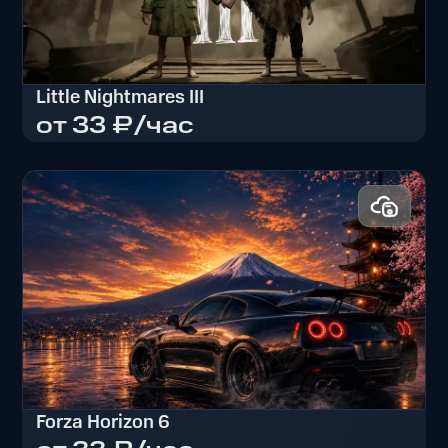
Little Nightmares III
от 33 ₽/час
Little Nightmares III
Forza Horizon 6