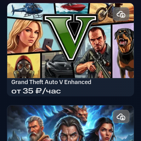
Grand Theft Auto V Enhanced
от 35 ₽/час
Grand Theft Auto V Enhanced