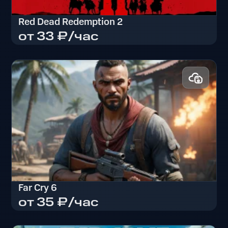
Red Dead Redemption 2
от 33 ₽/час
Red Dead Redemption 2
Far Cry 6
от 35 ₽/час
Far Cry 6