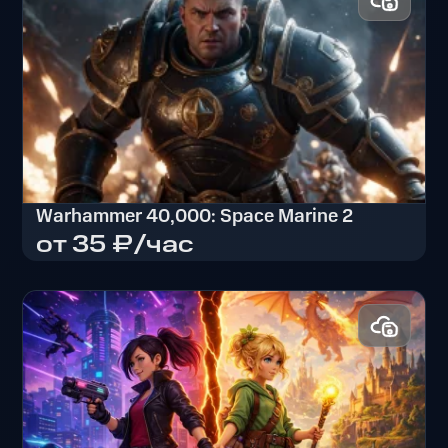
Warhammer 40,000: Space Marine 2
от 35 ₽/час
Warhammer 40,000: Space Marine 2