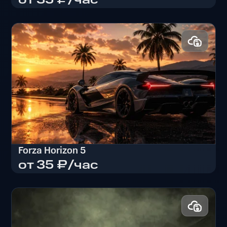
от 35 ₽/час
No Man's Sky
Forza Horizon 5
от 35 ₽/час
Forza Horizon 5