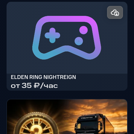
ELDEN RING NIGHTREIGN
от 35 ₽/час
ELDEN RING NIGHTREIGN