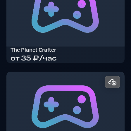
The Planet Crafter
от 35 ₽/час
The Planet Crafter