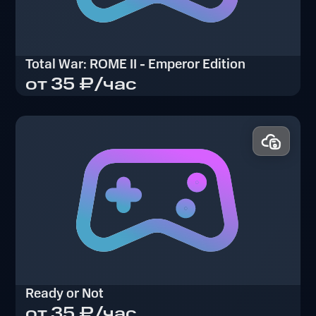
Total War: ROME II - Emperor Edition
от 35 ₽/час
Total War: ROME II - Emperor Edition
Ready or Not
от 35 ₽/час