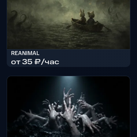
REANIMAL
от 35 ₽/час
REANIMAL