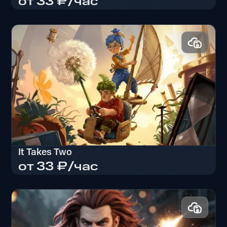
от 33 ₽/час
Forza Horizon 6
It Takes Two
от 33 ₽/час
It Takes Two