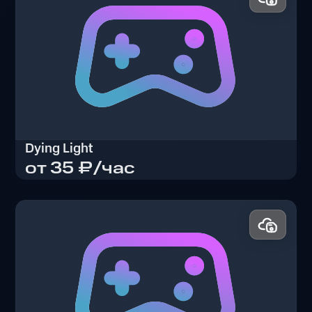
Dying Light
от 35 ₽/час
Dying Light