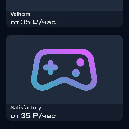
Valheim
от 35 ₽/час
Valheim
Satisfactory
от 35 ₽/час
Satisfactory