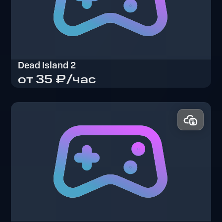
Dead Island 2
от 35 ₽/час
Dead Island 2