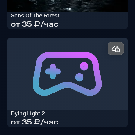
Sons Of The Forest
от 35 ₽/час
Sons Of The Forest
Dying Light 2
от 35 ₽/час
Dying Light 2