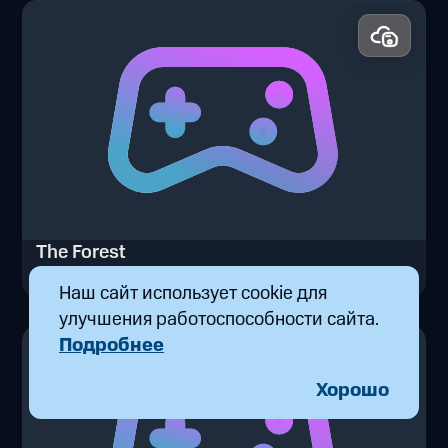
The Forest
от 35 ₽/час
Наш сайт использует cookie для
The Forest
улучшения работоспособности сайта.
Подробнее
Хорошо