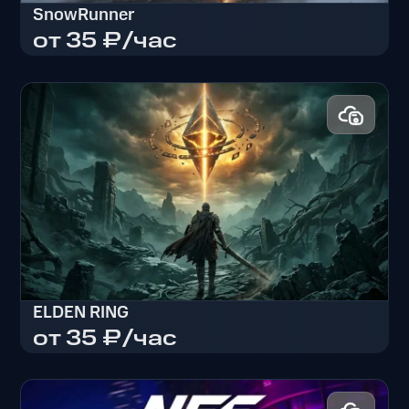
SnowRunner
от 35 ₽/час
SnowRunner
ELDEN RING
от 35 ₽/час
ELDEN RING