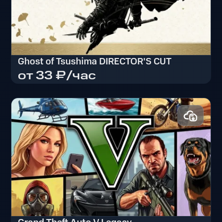
Ghost of Tsushima DIRECTOR'S CUT
от 33 ₽/час
Ghost of Tsushima DIRECTOR'S CUT