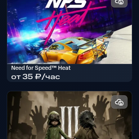
Need for Speed™ Heat
от 35 ₽/час
Need for Speed™ Heat