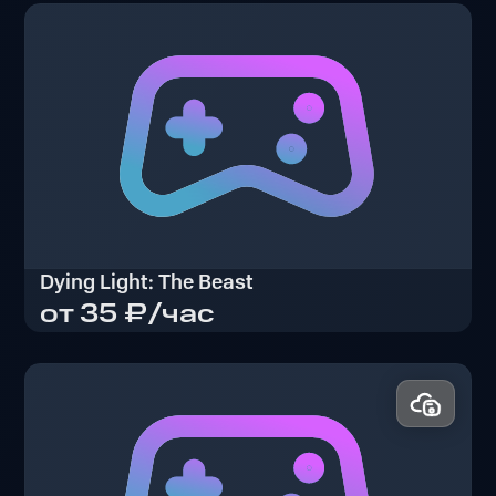
Dying Light: The Beast
от 35 ₽/час
Dying Light: The Beast