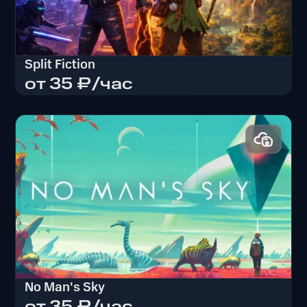
Split Fiction
от 35 ₽/час
Split Fiction
No Man's Sky