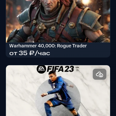
Warhammer 40,000: Rogue Trader
от 35 ₽/час
Warhammer 40,000: Rogue Trader