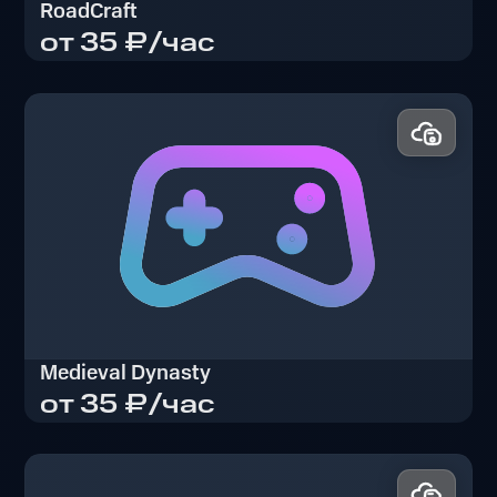
RoadCraft
от 35 ₽/час
RoadCraft
Medieval Dynasty
от 35 ₽/час
Medieval Dynasty