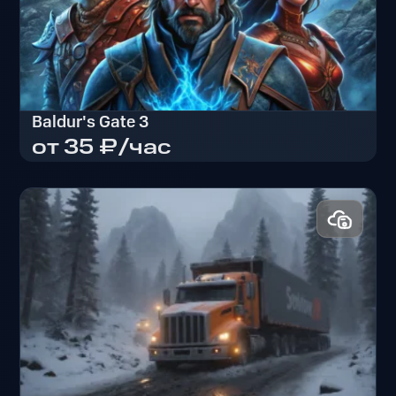
Baldur's Gate 3
от 35 ₽/час
Baldur's Gate 3