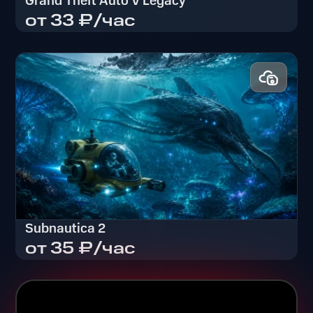
Grand Theft Auto V Legacy
от 33 ₽/час
Grand Theft Auto V Legacy
Subnautica 2
от 35 ₽/час
Subnautica 2