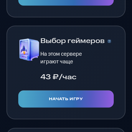
Выбор геймеров
На этом сервере
играют чаще
43 ₽/час
НАЧАТЬ ИГРУ