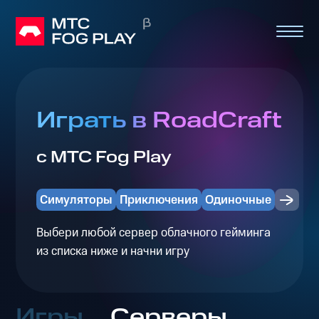
Играть в RoadCraft
с МТС Fog Play
Симуляторы
Приключения
Одиночные
Выбери любой сервер облачного гейминга
из списка ниже и начни игру
Игры
Серверы