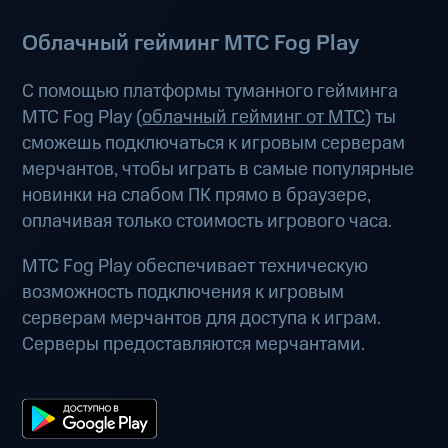
Облачный гейминг МТС Fog Play
С помощью платформы туманного гейминга
МТС Fog Play (
облачный гейминг от МТС
) ты
сможешь подключаться к игровым серверам
мерчантов, чтобы играть в самые популярные
новинки на слабом ПК прямо в браузере,
оплачивая только стоимость игрового часа.
МТС Fog Play обеспечивает техническую
возможность подключения к игровым
серверам мерчантов для доступа к играм.
Серверы предоставляются мерчантами.