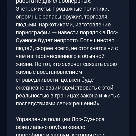
работа не для слабонервных.
Экстремисты, продажные политики,
огромные запасы оружия, торговля
людьми, наркотиками, изготовление
порнографии — навести порядок в Лос-
Суэносе будет непросто. Большинство
людей, скорее всего, не столкнется ни с
чем из перечисленного в обычной
жизни. Но тот, кто захочет связать свою
жизнь с восстановлением
справедливости, должен будет
ежедневно взаимодействовать с этой
реальностью в границах закона и жить с
последствиями своих решений».
Управление полиции Лос-Суэноса
официально опубликовало
подробности задачи, которая стоит