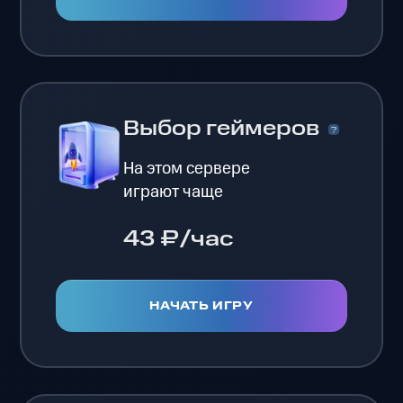
Выбор геймеров
На этом сервере
играют чаще
43 ₽/час
НАЧАТЬ ИГРУ