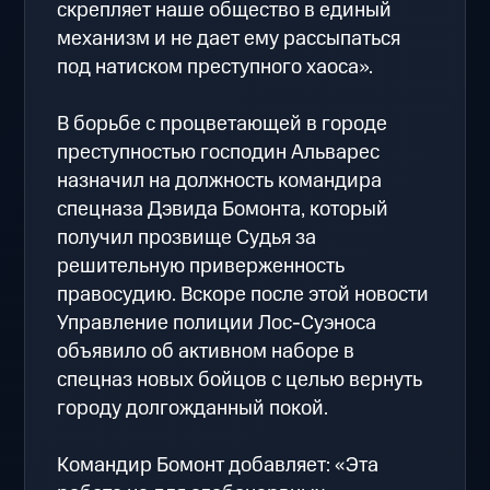
скрепляет наше общество в единый
механизм и не дает ему рассыпаться
под натиском преступного хаоса».
В борьбе с процветающей в городе
преступностью господин Альварес
назначил на должность командира
спецназа Дэвида Бомонта, который
получил прозвище Судья за
решительную приверженность
правосудию. Вскоре после этой новости
Управление полиции Лос-Суэноса
объявило об активном наборе в
спецназ новых бойцов с целью вернуть
городу долгожданный покой.
Командир Бомонт добавляет: «Эта