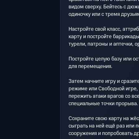
видом сверху. Бейтесь с дюж
одиночку или с тремя друзья
Настройте свой класс, аттри
карту и постройте баррикады
турели, патроны и аптечки, 
Постройте целую базу или ос
для перемещения.
Затем начните игру и сразит
режиме или Свободной игре, 
пережить атаки врагов со вс
специальные точки прорыва.
Сохраните свою карту на жёс
сыграть на ней ещё раз или
сооружения и попробовать др