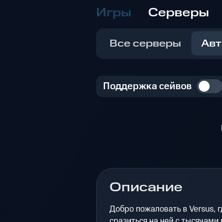
Игры
Серверы
Все серверы
Авт
Поддержка сейвов
Описание
Добро пожаловать в Versus, 
сразиться на ней с тысячами