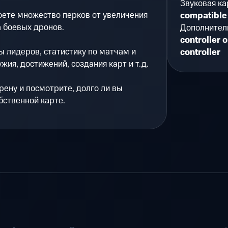
Звуковая ка
оете множество перков от увеличения
compatible
 боевых дронов.
Дополнител
controller 
 лидеров, статистику по матчам и
controller
жия, достижений, создания карт и т.д.
рену и посмотрите, долго ли вы
бственной карте.