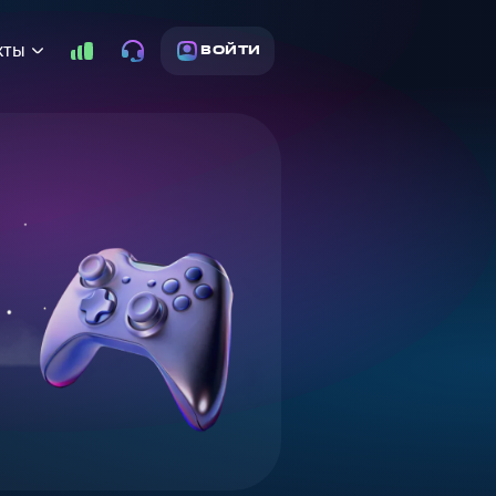
кты
ВОЙТИ