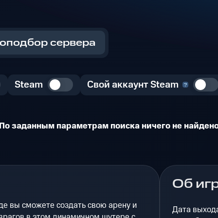
оподбор сервера
Steam
Свой аккаунт Steam
По заданным параметрам поиска ничего не найден
Об иг
где вы сможете создать свою арену и
Дата выход
 врагов в этом динамичном шутере с