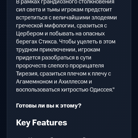
В рамках грандиозного столкновения
сил света и тьмы игрокам предстоит
встретиться с величайшими злодеями
греческой мифологии, сразиться с
Цербером и побывать на опасных
берегах Стикса. Чтобы уцелеть в этом
трудном приключении, игрокам
придется разобраться в сути
пророчеств слепого прорицателя
Тирезия, сразиться плечом к плечу с
Агамемноном и Ахиллесом и
воспользоваться хитростью Одиссея."
Готовы ли вы к этому?
Key Features