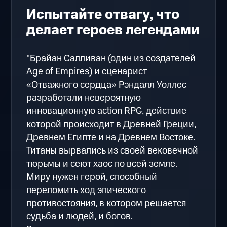
Испытайте отвагу, что
делает героев легендами
"Брайан Салливан (один из создателей
Age of Empires) и сценарист
«Отважного сердца» Рэндалл Уоллес
разработали невероятную
инновационную action RPG, действие
которой происходит в Древней Греции,
Древнем Египте и на Древнем Востоке.
Титаны вырвались из своей вековечной
тюрьмы и сеют хаос по всей земле.
Миру нужен герой, способный
переломить ход эпического
противостояния, в котором решается
судьба и людей, и богов.