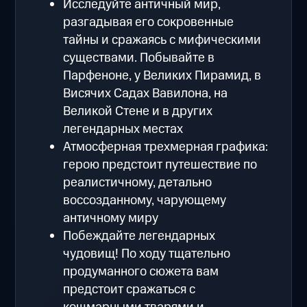
Исследуйте античный мир,
разгадывая его сокровенные
тайны и сражаясь с мифическими
существами. Побывайте в
Парфеноне, у Великих Пирамид, в
Висячих Садах Вавилона, на
Великой Стене и в других
легендарных местах
Атмосферная трехмерная графика:
герою предстоит путешествие по
реалистичному, детально
воссозданному, чарующему
античному миру
Побеждайте легендарных
чудовищ! По ходу тщательно
продуманного сюжета вам
предстоит сражаться с