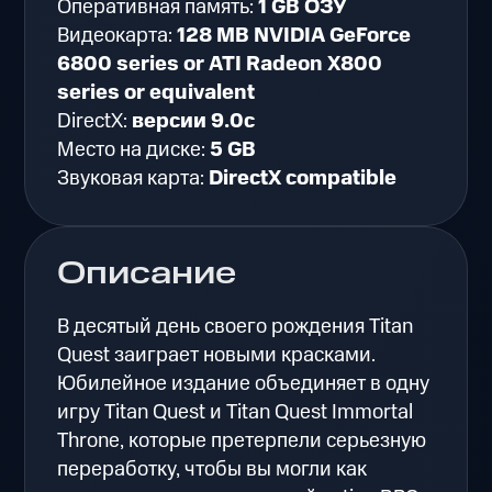
Оперативная память:
1 GB ОЗУ
Видеокарта:
128 MB NVIDIA GeForce
6800 series or ATI Radeon X800
series or equivalent
DirectX:
версии 9.0c
Место на диске:
5 GB
Звуковая карта:
DirectX compatible
Описание
В десятый день своего рождения Titan
Quest заиграет новыми красками.
Юбилейное издание объединяет в одну
игру Titan Quest и Titan Quest Immortal
Throne, которые претерпели серьезную
переработку, чтобы вы могли как