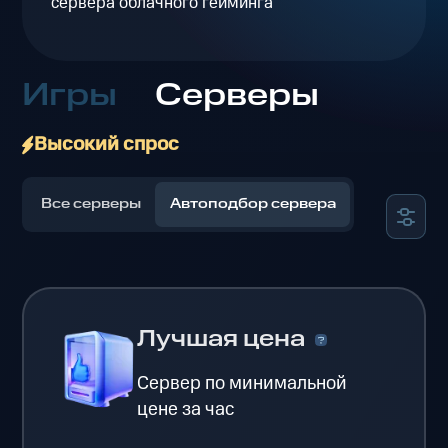
сервера облачного гейминга
Игры
Серверы
Высокий спрос
Все серверы
Автоподбор сервера
Лучшая цена
Сервер по минимальной
цене за час