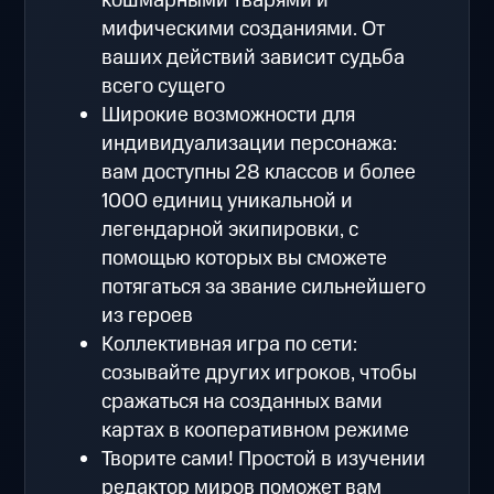
кошмарными тварями и
мифическими созданиями. От
ваших действий зависит судьба
всего сущего
Широкие возможности для
индивидуализации персонажа:
вам доступны 28 классов и более
1000 единиц уникальной и
легендарной экипировки, с
помощью которых вы сможете
потягаться за звание сильнейшего
из героев
Коллективная игра по сети:
созывайте других игроков, чтобы
сражаться на созданных вами
картах в кооперативном режиме
Творите сами! Простой в изучении
редактор миров поможет вам