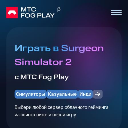
Играть в Surgeon
Simulator 2
с МТС Fog Play
Симуляторы
Казуальные
Инди
Выбери любой сервер облачного гейминга
из списка ниже и начни игру