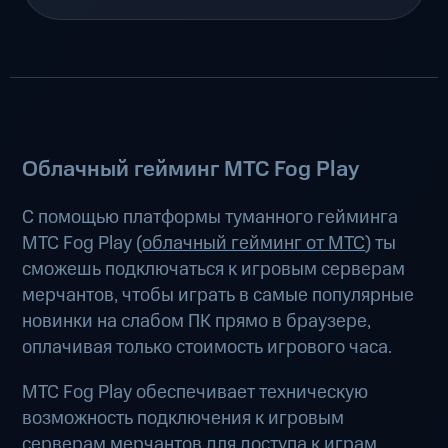
Облачный гейминг МТС Fog Play
С помощью платформы туманного гейминга
МТС Fog Play (
облачный гейминг от МТС
) ты
сможешь подключаться к игровым серверам
мерчантов, чтобы играть в самые популярные
новинки на слабом ПК прямо в браузере,
оплачивая только стоимость игрового часа.
МТС Fog Play обеспечивает техническую
возможность подключения к игровым
серверам мерчантов для доступа к играм.