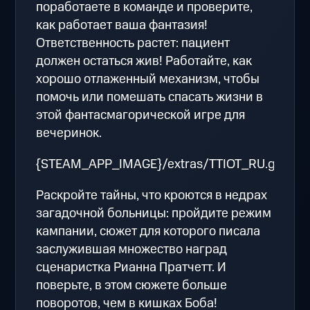
поработаете в команде и проверите,
как работает ваша фантазия!
Ответственность растет: пациент
должен остаться жив! Работайте, как
хорошо отлаженный механизм, чтобы
помочь или помешать спасать жизни в
этой фантасмагорической игре для
вечеринок.
{STEAM_APP_IMAGE}/extras/TTIOT_RU.gif
Раскройте тайны, что кроются в недрах
загадочной больницы: пройдите режим
кампании, сюжет для которого писала
заслужившая множество наград
сценаристка Рианна Пратчетт. И
поверьте, в этом сюжете больше
поворотов, чем в кишках Боба!