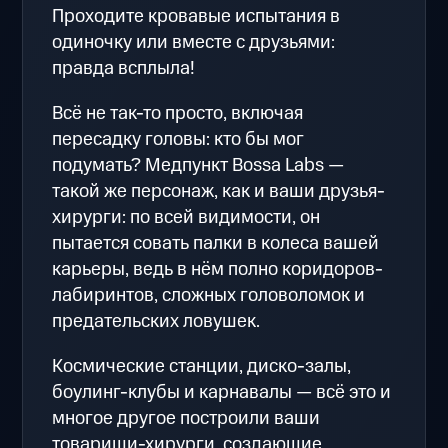
Проходите кровавые испытания в
одиночку или вместе с друзьями:
правда всплыла!
Всё не так-то просто, включая
пересадку головы: кто бы мог
подумать? Медпункт Bossa Labs —
такой же персонаж, как и ваши друзья-
хирурги: по всей видимости, он
пытается совать палки в колеса вашей
карьеры, ведь в нём полно коридоров-
лабиринтов, сложных головоломок и
предательских ловушек.
Космические станции, диско-залы,
боулинг-клубы и карнавалы — всё это и
многое другое построили ваши
товарищи-хирурги, создающие