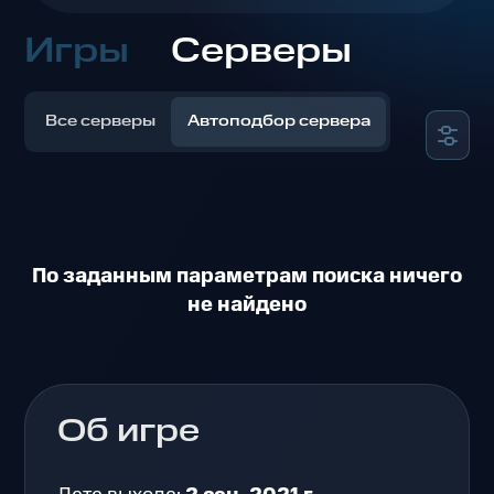
Игры
Серверы
Все серверы
Автоподбор сервера
По заданным параметрам поиска ничего
не найдено
Об игре