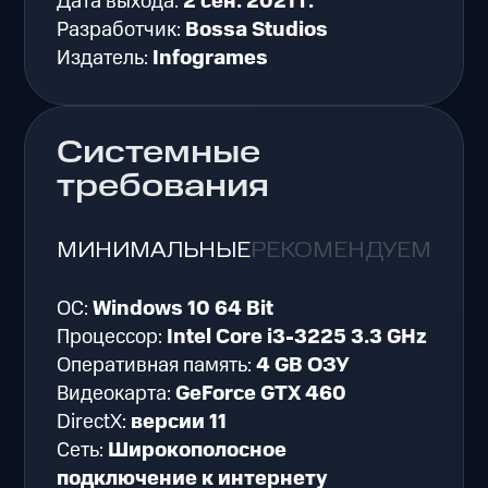
Дата выхода:
2 сен. 2021 г.
Разработчик:
Bossa Studios
Издатель:
Infogrames
Системные
требования
МИНИМАЛЬНЫЕ
РЕКОМЕНДУЕМЫЕ
ОС:
Windows 10 64 Bit
Процессор:
Intel Core i3-3225 3.3 GHz
Оперативная память:
4 GB ОЗУ
Видеокарта:
GeForce GTX 460
DirectX:
версии 11
Сеть:
Широкополосное
подключение к интернету