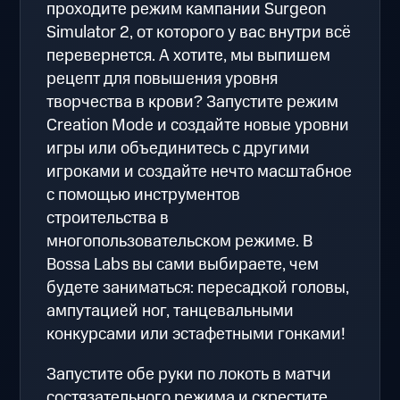
проходите режим кампании Surgeon
Simulator 2, от которого у вас внутри всё
перевернется. А хотите, мы выпишем
рецепт для повышения уровня
творчества в крови? Запустите режим
Creation Mode и создайте новые уровни
игры или объединитесь с другими
игроками и создайте нечто масштабное
с помощью инструментов
строительства в
многопользовательском режиме. В
Bossa Labs вы сами выбираете, чем
будете заниматься: пересадкой головы,
ампутацией ног, танцевальными
конкурсами или эстафетными гонками!
Запустите обе руки по локоть в матчи
состязательного режима и скрестите