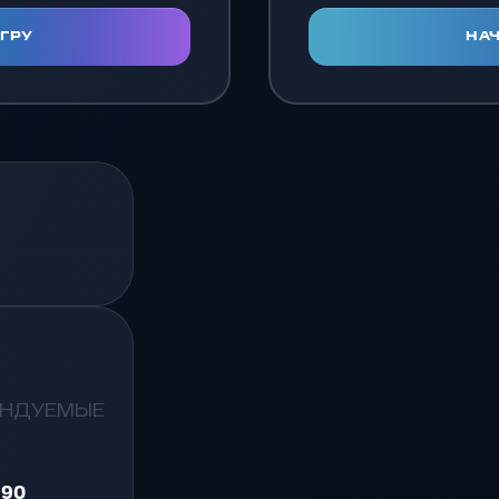
ИГРУ
НАЧ
ЕНДУЕМЫЕ
590