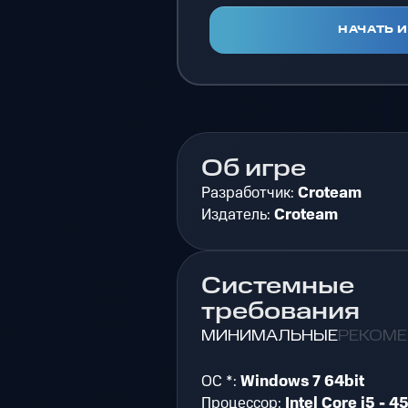
НАЧАТЬ 
Об игре
Разработчик:
Croteam
Издатель:
Croteam
Системные
требования
МИНИМАЛЬНЫЕ
РЕКОМ
ОС *:
Windows 7 64bit
Процессор:
Intel Core i5 - 4