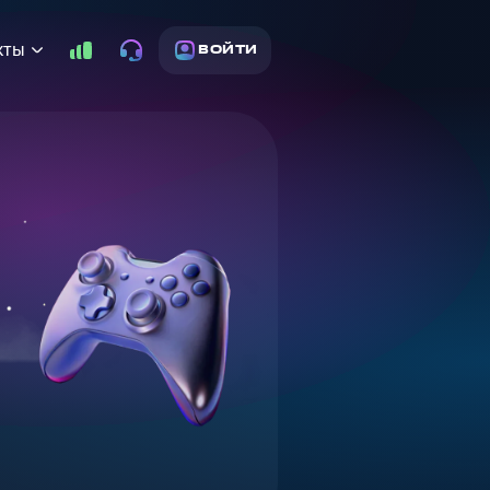
кты
ВОЙТИ