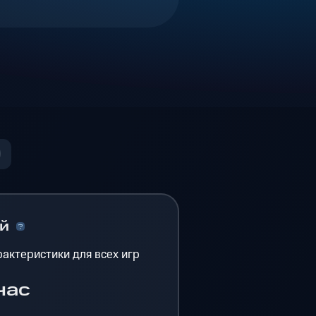
ый
актеристики для всех игр
час