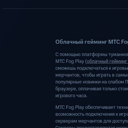
Облачный гейминг МТС Fog
С помощью платформы туманног
МТС Fog Play (
облачный гейминг
сможешь подключаться к игров
мерчантов, чтобы играть в самы
популярные новинки на слабом П
браузере, оплачивая только сто
игрового часа.
МТС Fog Play обеспечивает техн
возможность подключения к иг
серверам мерчантов для доступа