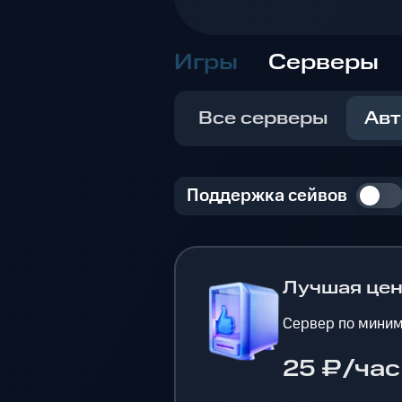
Игры
Серверы
Все серверы
Авт
Поддержка сейвов
Лучшая це
Сервер по миним
25 ₽/час