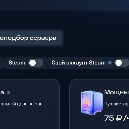
оподбор сервера
Steam
Свой аккаунт Steam
на
Мощн
альной цене за час
Лучшие хар
75 ₽/