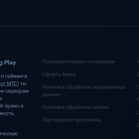
Пользовательское соглашение
 Play
Оферта банка
о гейминга
 от МТС
) ты
Политика обработки персональных
ым серверам
данных
е
К прямо в
Политика обработки cookies
имость
Партнёрская программа
ическую