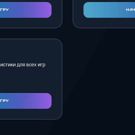
ИГРУ
НАЧ
истики для всех игр
ИГРУ