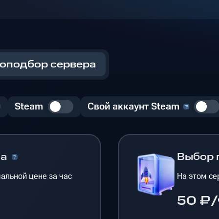
оподбор сервера
Steam
Свой аккаунт Steam
на
Выбор 
альной цене за час
На этом се
50 ₽/