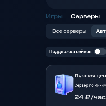
Игры
Серверы
Все серверы
Авт
Поддержка сейвов
Лучшая це
Сервер по миним
24 ₽/час