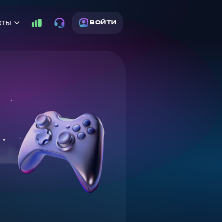
кты
ВОЙТИ