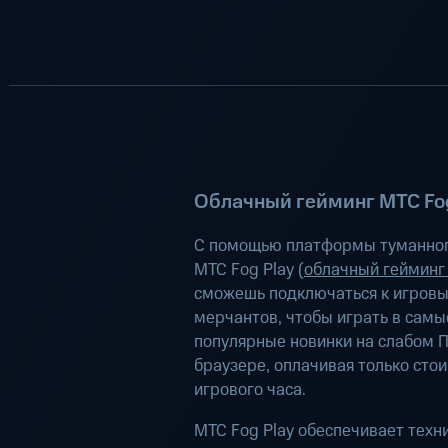
Облачный гейминг МТС Fog
С помощью платформы туманног
МТС Fog Play (
облачный гейминг
сможешь подключаться к игров
мерчантов, чтобы играть в самы
популярные новинки на слабом П
браузере, оплачивая только сто
игрового часа.
МТС Fog Play обеспечивает техн