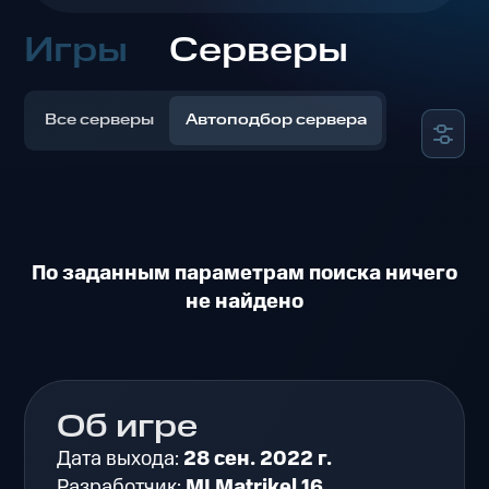
Игры
Серверы
Все серверы
Автоподбор сервера
По заданным параметрам поиска ничего
не найдено
Об игре
Дата выхода:
28 сен. 2022 г.
Разработчик:
MI Matrikel 16