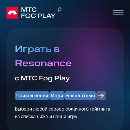
Играть в
Resonance
с МТС Fog Play
Приключения
Инди
Бесплатные
Выбери любой сервер облачного гейминга
из списка ниже и начни игру