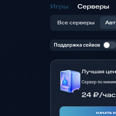
Игры
Серверы
Все серверы
Авт
Поддержка сейвов
Лучшая це
Сервер по миним
24 ₽/час
НАЧАТЬ 