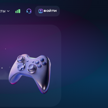
кты
ВОЙТИ