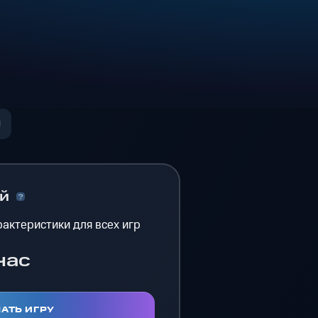
ый
актеристики для всех игр
час
АТЬ ИГРУ