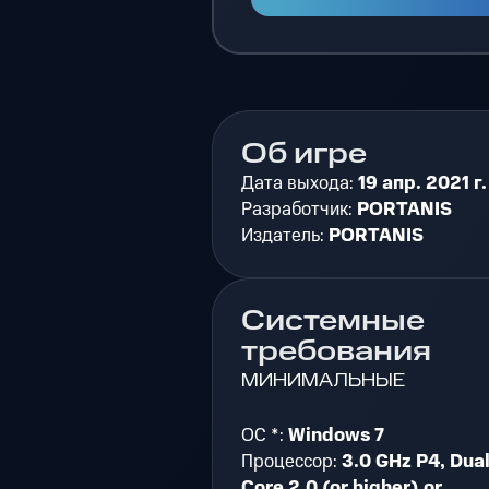
Об игре
Дата выхода:
19 апр. 2021 г.
Разработчик:
PORTANIS
Издатель:
PORTANIS
Системные
требования
МИНИМАЛЬНЫЕ
ОС *:
Windows 7
Процессор:
3.0 GHz P4, Dua
Core 2.0 (or higher) or