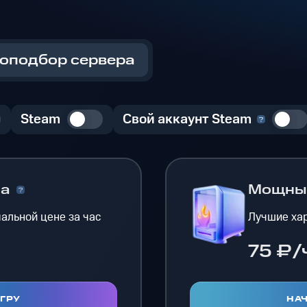
оподбор сервера
Steam
Свой аккаунт Steam
на
Мощн
альной цене за час
Лучшие хар
75 ₽/
ИГРУ
НАЧ