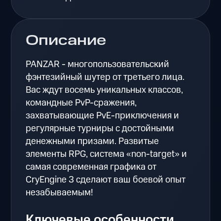
Описание
PANZAR - многопользовательский
фэнтезийный шутер от третьего лица.
Вас ждут восемь уникальных классов,
командные PvP-сражения,
захватывающие PvE-приключения и
регулярные турниры с достойными
денежными призами. Развитые
элементы RPG, cистема «non-target» и
самая современная графика от
CryEngine 3 сделают ваш боевой опыт
незабываемым!
Ключевые особенности