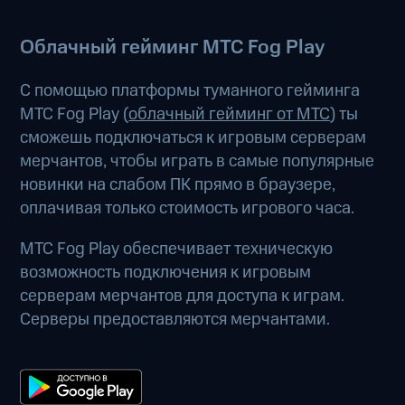
Облачный гейминг МТС Fog Play
С помощью платформы туманного гейминга
МТС Fog Play (
облачный гейминг от МТС
) ты
сможешь подключаться к игровым серверам
мерчантов, чтобы играть в самые популярные
новинки на слабом ПК прямо в браузере,
оплачивая только стоимость игрового часа.
МТС Fog Play обеспечивает техническую
возможность подключения к игровым
серверам мерчантов для доступа к играм.
Серверы предоставляются мерчантами.