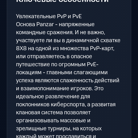
Увлекательные PvP и PvE
Основа Panzar - напряженные
командные сражения. И не важно,
участвуете ли вы в динамичной схватке
8Х8 на одной из множества PvP-карт,
или отправляетесь в опасное
путешествие по огромным PvE-
локациям - главными слагающими
успеха являются слаженность действий
и взаимопонимание игроков. Это
идеальное развлечение для
поклонников киберспорта, а развитая
клановая система позволяет
организовывать массовые и
зрелищные турниры, на которых
каждый может прославиться и