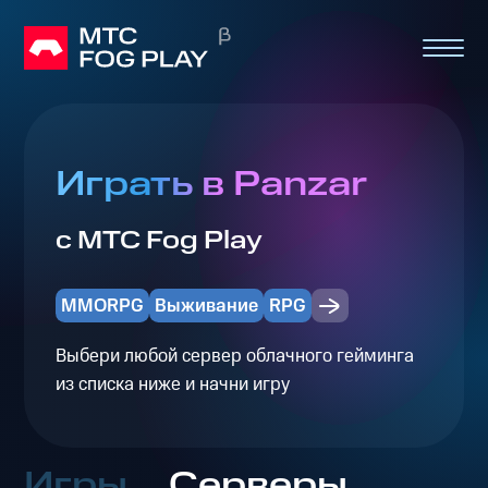
Играть в Panzar
с МТС Fog Play
MMORPG
Выживание
RPG
Выбери любой сервер облачного гейминга
из списка ниже и начни игру
Игры
Серверы