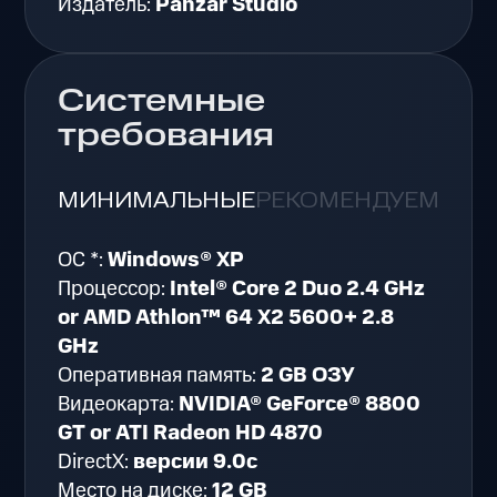
Издатель:
Panzar Studio
Системные
требования
МИНИМАЛЬНЫЕ
РЕКОМЕНДУЕМЫЕ
ОС *:
Windows® XP
Процессор:
Intel® Core 2 Duo 2.4 GHz
or AMD Athlon™ 64 X2 5600+ 2.8
GHz
Оперативная память:
2 GB ОЗУ
Видеокарта:
NVIDIA® GeForce® 8800
GT or ATI Radeon HD 4870
DirectX:
версии 9.0c
Место на диске:
12 GB