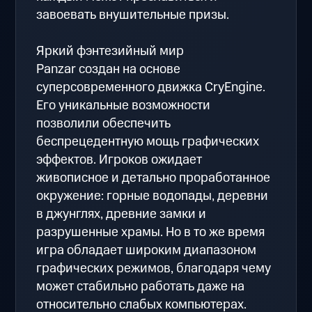
завоевать внушительные призы.
Яркий фэнтезийный мир
Panzar создан на основе
суперсовременного движка CryEngine.
Его уникальные возможности
позволили обеспечить
беспрецедентную мощь графических
эффектов. Игроков ожидает
живописное и детально проработанное
окружение: горные водопады, деревни
в джунглях, древние замки и
разрушенные храмы. Но в то же время
игра обладает широким диапазоном
графических режимов, благодаря чему
может стабильно работать даже на
относительно слабых компьютерах.