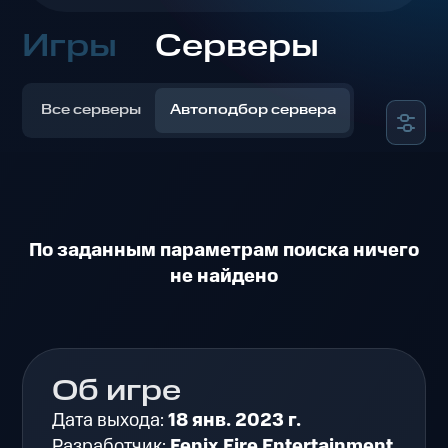
Игры
Серверы
Все серверы
Автоподбор сервера
По заданным параметрам поиска ничего
не найдено
Об игре
Дата выхода:
18 янв. 2023 г.
Разработчик:
Fenix Fire Entertainment