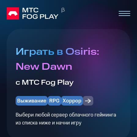
Играть в Osiris:
New Dawn
с МТС Fog Play
Выживание
RPG
Хоррор
Выбери любой сервер облачного гейминга
из списка ниже и начни игру