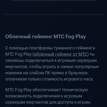
Облачный гейминг МТС Fog Play
С помощью платформы туманного гейминга
МТС Fog Play (
облачный гейминг от МТС
) ты
сможешь подключаться к игровым серверам
мерчантов, чтобы играть в самые популярные
новинки на слабом ПК прямо в браузере,
оплачивая только стоимость игрового часа.
МТС Fog Play обеспечивает техническую
возможность подключения к игровым
серверам мерчантов для доступа к играм.