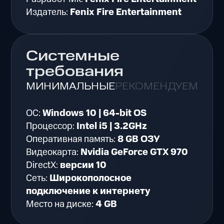
Издатель:
Fenix Fire Entertainment
Системные
требования
МИНИМАЛЬНЫЕ
РЕКОМЕНДУЕМЫЕ
ОС:
Windows 10 | 64-bit OS
Процессор:
Intel i5 | 3.2GHz
Оперативная память:
8 GB ОЗУ
Видеокарта:
Nvidia GeForce GTX 970
DirectX:
версии 10
Сеть:
Широкополосное
подключение к интернету
Место на диске:
4 GB