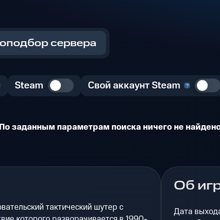
оподбор сервера
Steam
Свой аккаунт Steam
По заданным параметрам поиска ничего не найден
Об иг
вательский тактический шутер с
Дата выход
твие которого разворачивается в 1990-