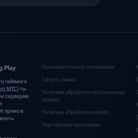
Пользовательское соглашение
 Play
Оферта банка
о гейминга
 от МТС
) ты
Политика обработки персональных
ым серверам
данных
е
К прямо в
Политика обработки cookies
имость
Партнёрская программа