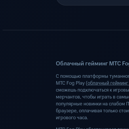
Облачный гейминг МТС Fog
С помощью платформы туманног
МТС Fog Play (
облачный гейминг
сможешь подключаться к игров
мерчантов, чтобы играть в самы
популярные новинки на слабом П
браузере, оплачивая только сто
игрового часа.