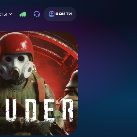
кты
ВОЙТИ