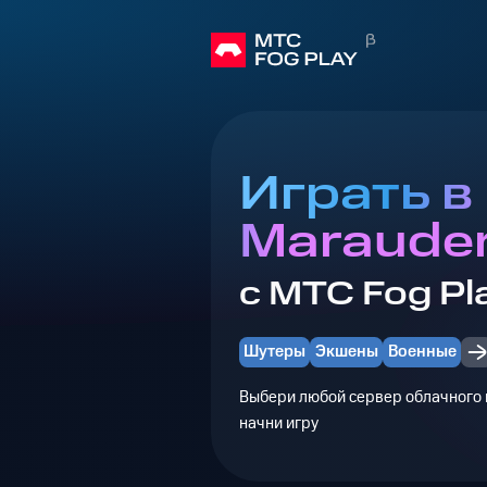
Играть в
Maraude
с МТС Fog Pl
Шутеры
Экшены
Военные
Выбери любой сервер облачного г
начни игру