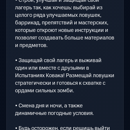
• Строй, улучшай и защищай свой
лагерь так, как хочешь: выбирай из
целого ряда улучшаемых ловушек,
баррикад, препятствий и мастерских,
которые откроют новые инструкции и
позволят создавать больше материалов
и предметов.
• Защищай свой лагерь и выживай
один или вместе с друзьями в
Испытаниях Ковака! Размещай ловушки
стратегически и готовься к схватке с
ордами сильных зомби.
• Смена дня и ночи, а также
динамичные погодные условия.
• Будь осторожен, если решишь выйти