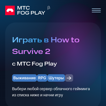
Играть в How to
Survive 2
с МТС Fog Play
Выживание
RPG
Шутеры
Выбери любой сервер облачного гейминга
из списка ниже и начни игру