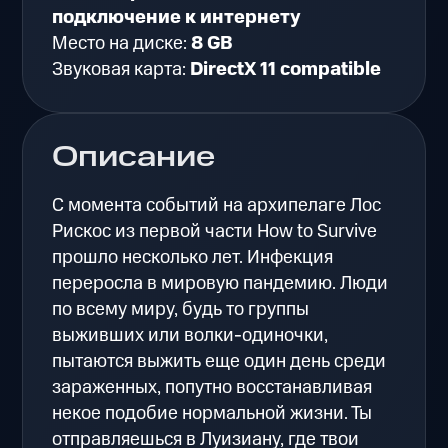
подключение к интернету
Место на диске:
8 GB
Звуковая карта:
DirectX 11 compatible
Описание
С момента событий на архипелаге Лос
Рискос из первой части How to Survive
прошло несколько лет. Инфекция
переросла в мировую пандемию. Люди
по всему миру, будь то группы
выживших или волки-одиночки,
пытаются выжить еще один день среди
зараженных, попутно восстанавливая
некое подобие нормальной жизни. Ты
отправляешься в Луизиану, где твои