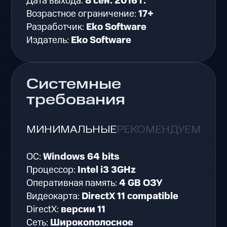
Дата выхода:
8 сен. 2016 г.
Возрастное ограничение:
17+
Разработчик:
Eko Software
Издатель:
Eko Software
Системные
требования
МИНИМАЛЬНЫЕ
РЕКОМЕНДУЕМЫЕ
ОС:
Windows 64 bits
Процессор:
Intel i3 3GHz
Оперативная память:
4 GB ОЗУ
Видеокарта:
DirectX 11 compatible
DirectX:
версии 11
Сеть:
Широкополосное