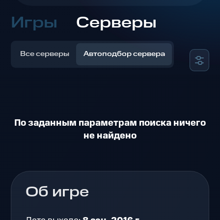
Игры
Серверы
Все серверы
Автоподбор сервера
По заданным параметрам поиска ничего
не найдено
Об игре