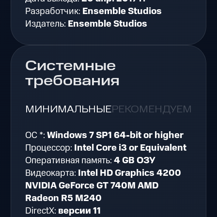
Разработчик:
Ensemble Studios
Издатель:
Ensemble Studios
Системные
требования
МИНИМАЛЬНЫЕ
РЕКОМЕНДУЕМЫЕ
ОС *:
Windows 7 SP1 64-bit or higher
Процессор:
Intel Core i3 or Equivalent
Оперативная память:
4 GB ОЗУ
Видеокарта:
Intel HD Graphics 4200
NVIDIA GeForce GT 740M AMD
Radeon R5 M240
DirectX:
версии 11