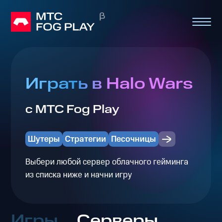
Играть в Halo Wars
с МТС Fog Play
Шутеры
Стратегии
Песочницы
Выбери любой сервер облачного гейминга
из списка ниже и начни игру
Игры
Серверы