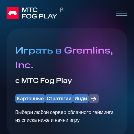
Играть в Gremlins,
Inc.
с МТС Fog Play
Карточные
Стратегии
Инди
Выбери любой сервер облачного гейминга
из списка ниже и начни игру