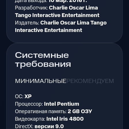
Дата выхода:
10 мар. 2016 г.
Разработчик:
Charlie Oscar Lima
Tango Interactive Entertainment
Издатель:
Charlie Oscar Lima Tango
Interactive Entertainment
Системные
требования
МИНИМАЛЬНЫЕ
РЕКОМЕНДУЕМЫЕ
ОС:
XP
Процессор:
Intel Pentium
Оперативная память:
2 GB ОЗУ
Видеокарта:
Intel Iris 4800
DirectX:
версии 9.0