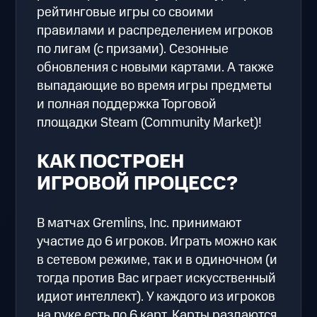
рейтинговые игры со своими
правилами и распределением игроков
по лигам (с призами). Сезонные
обновления с новыми картами. А также
выпадающие во время игры предметы
и полная поддержка Торговой
площадки Steam (Community Market)!
КАК ПОСТРОЕН
ИГРОВОЙ ПРОЦЕСС?
В матчах Gremlins, Inc. принимают
участие до 6 игроков. Играть можно как
в сетевом режиме, так и в одиночном (и
тогда против Вас играет искусственный
идиот интеллект). У каждого из игроков
на руке есть по 6 карт​. Карты раздаются