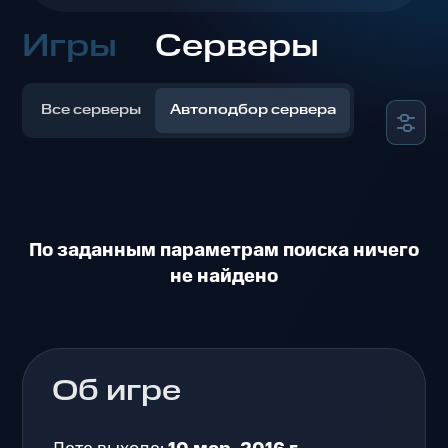
Игры
Серверы
Все серверы
Автоподбор сервера
По заданным параметрам поиска ничего
не найдено
Об игре