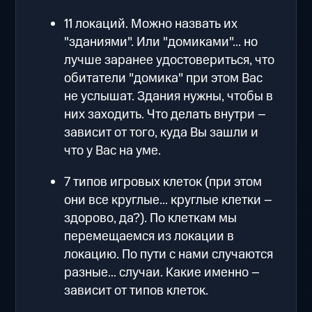
11 локаций. Можно назвать их
"зданиями". Или "домиками"... но
лучше заранее удостовериться, что
обитатели "домика" при этом Вас
не услышат. Здания нужны, чтобы в
них заходить. Что делать внутри –
зависит от того, куда Вы зашли и
что у Вас на уме.
7 типов игровых клеток (при этом
они все круглые... круглые клетки –
здорово, да?). По клеткам мы
перемещаемся из локации в
локацию. По пути с нами случаются
разные... случаи. Какие именно –
зависит от типов клеток.