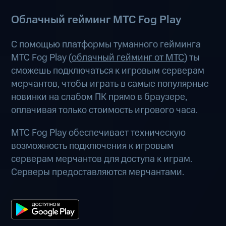
Облачный гейминг МТС Fog Play
С помощью платформы туманного гейминга
МТС Fog Play (
облачный гейминг от МТС
) ты
сможешь подключаться к игровым серверам
мерчантов, чтобы играть в самые популярные
новинки на слабом ПК прямо в браузере,
оплачивая только стоимость игрового часа.
МТС Fog Play обеспечивает техническую
возможность подключения к игровым
серверам мерчантов для доступа к играм.
Серверы предоставляются мерчантами.