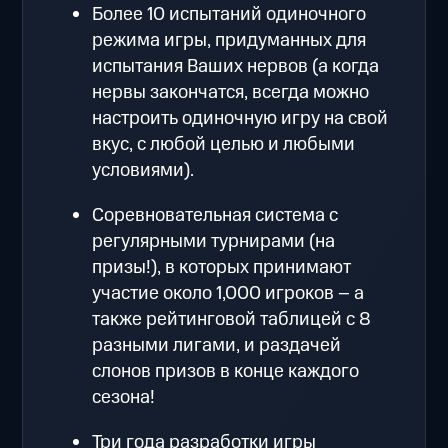
Более 10 испытаний одиночного
режима игры, придуманных для
испытания Ваших нервов (а когда
нервы закончатся, всегда можно
настроить одиночную игру на свой
вкус, с любой целью и любыми
условиями).
Соревновательная система с
регулярными турнирами (на
призы!), в которых принимают
участие около 1,000 игроков – а
также рейтинговой таблицей с 8
разными лигами, и раздачей
слонов призов в конце каждого
сезона!
Три года разработки игры