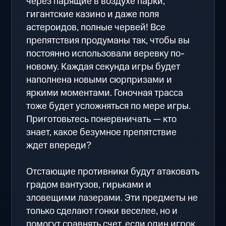
через парящие в воздухе парки,
гигантские казино и даже поля
астероидов, полные червей! Все
препятствия продуманы так, чтобы вы
постоянно использовали веревку по-
новому. Каждая секунда игры будет
наполнена новыми сюрпризами и
яркими моментами. Гоночная трасса
тоже будет усложняться по мере игры.
Приготовьтесь понервничать — кто
знает, какое безумное препятствие
ждет впереди?
Отстающие противники будут атаковать
градом вантузов, гирьками и
зловещими лазерами. Эти предметы не
только сделают гонки веселее, но и
помогут сравнять счет, если один игрок