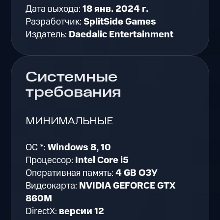
Дата выхода:
18 янв. 2024 г.
Разработчик:
SplitSide Games
Издатель:
Daedalic Entertainment
Системные
требования
МИНИМАЛЬНЫЕ
ОС *:
Windows 8, 10
Процессор:
Intel Core i5
Оперативная память:
4 GB ОЗУ
Видеокарта:
NVIDIA GEFORCE GTX
860M
DirectX:
версии 12