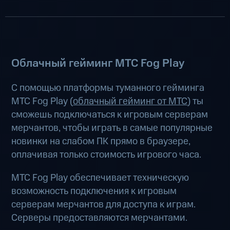
Облачный гейминг МТС Fog Play
С помощью платформы туманного гейминга
МТС Fog Play (
облачный гейминг от МТС
) ты
сможешь подключаться к игровым серверам
мерчантов, чтобы играть в самые популярные
новинки на слабом ПК прямо в браузере,
оплачивая только стоимость игрового часа.
МТС Fog Play обеспечивает техническую
возможность подключения к игровым
серверам мерчантов для доступа к играм.
Серверы предоставляются мерчантами.