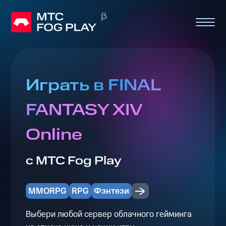
Играть в FINAL
FANTASY XIV
Online
с МТС Fog Play
MMORPG
RPG
Фэнтези
Выбери любой сервер облачного гейминга