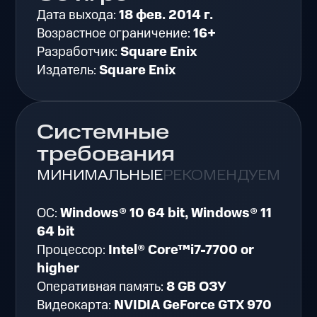
Дата выхода:
18 фев. 2014 г.
Возрастное ограничение:
16+
Разработчик:
Square Enix
Издатель:
Square Enix
Системные
требования
МИНИМАЛЬНЫЕ
РЕКОМЕНДУЕМЫЕ
ОС:
Windows® 10 64 bit, Windows® 11
64 bit
Процессор:
Intel® Core™i7-7700 or
higher
Оперативная память:
8 GB ОЗУ
Видеокарта:
NVIDIA GeForce GTX 970