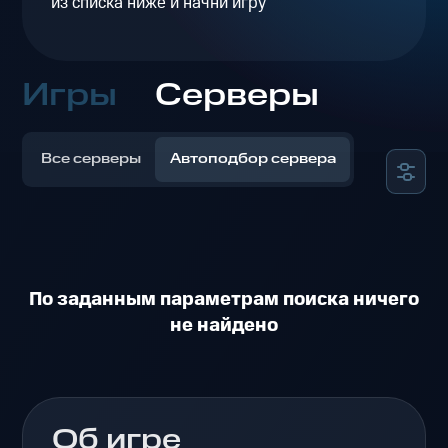
из списка ниже и начни игру
Игры
Серверы
Все серверы
Автоподбор сервера
По заданным параметрам поиска ничего
не найдено
Об игре