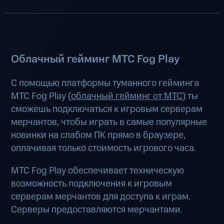
Облачный гейминг МТС Fog Play
С помощью платформы туманного гейминга
МТС Fog Play (
облачный гейминг от МТС
) ты
сможешь подключаться к игровым серверам
мерчантов, чтобы играть в самые популярные
новинки на слабом ПК прямо в браузере,
оплачивая только стоимость игрового часа.
МТС Fog Play обеспечивает техническую
возможность подключения к игровым
серверам мерчантов для доступа к играм.
Серверы предоставляются мерчантами.