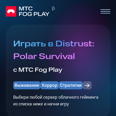
Играть в Distrust:
Polar Survival
с МТС Fog Play
Выживание
Хоррор
Стратегии
Выбери любой сервер облачного гейминга
из списка ниже и начни игру