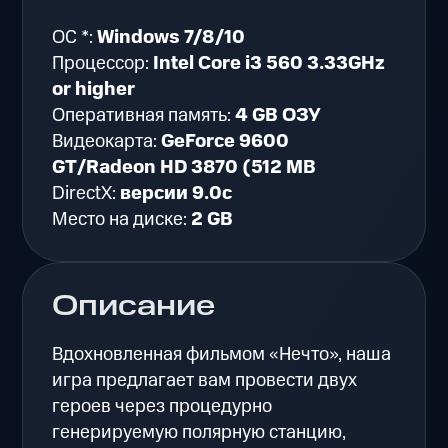
ОС *:
Windows 7/8/10
Процессор:
Intel Core i3 560 3.33GHz
or higher
Оперативная память:
4 GB ОЗУ
Видеокарта:
GeForce 9600
GT/Radeon HD 3870 (512 MB
DirectX:
версии 9.0c
Место на диске:
2 GB
Описание
Вдохновленная фильмом «Нечто», наша
игра предлагает вам провести двух
героев через процедурно
генерируемую полярную станцию,