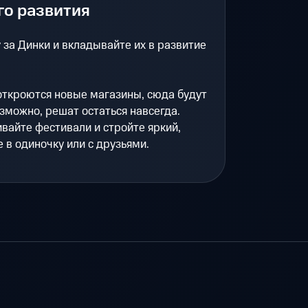
го развития
за Динки и вкладывайте их в развитие
откроются новые магазины, сюда будут
озможно, решат остаться навсегда.
вайте фестивали и стройте яркий,
е в одиночку или с друзьями.