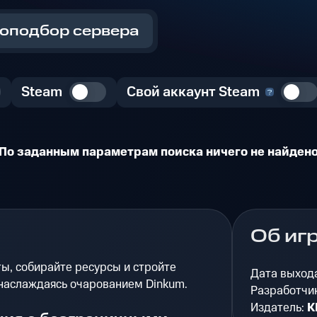
оподбор сервера
Steam
Свой аккаунт Steam
По заданным параметрам поиска ничего не найден
Об иг
ы, собирайте ресурсы и стройте
Дата выход
 наслаждаясь очарованием Dinkum.
Разработчи
Издатель:
K