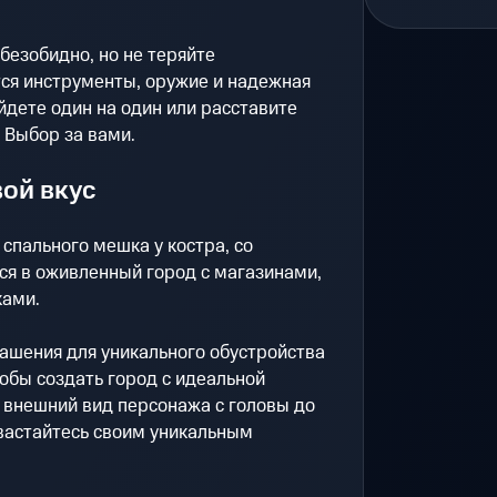
безобидно, но не теряйте
тся инструменты, оружие и надежная
йдете один на один или расставите
 Выбор за вами.
вой вкус
о спального мешка у костра, со
я в оживленный город с магазинами,
ками.
ашения для уникального обустройства
обы создать город с идеальной
 внешний вид персонажа с головы до
хвастайтесь своим уникальным