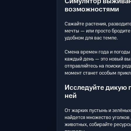
Симулятор выживан
возможностями
Сажайте растения, разводит
мечты — или просто бродите 
удобном для вас темпе.
Смена времен года и погоды 
каждый день — это новый вы
отправляйтесь на поиски ред
момент станет особым прик
Исследуйте дикую 
ней
От жарких пустынь и зелёных
найдется множество уголков 
животных, собирайте ресурсы