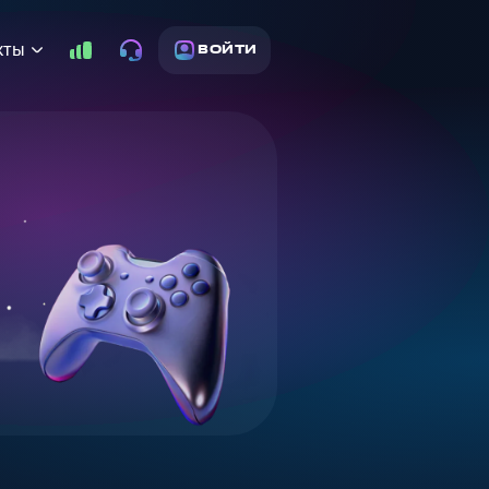
кты
ВОЙТИ