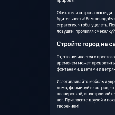
природы.
Обитатели острова выглядят 
бдительности! Вам понадобя
стратегия, чтобы уцелеть. По
ловушки, проявляя смекалку?
Стройте город на с
То, что начинается с простог
временем может превратитьс
фонтанами, цветами и ветря
Изготавливайте мебель и укр
дома, формируйте остров, чт
планировкой, и настраивайте
ног. Пригласите друзей и по
творением!