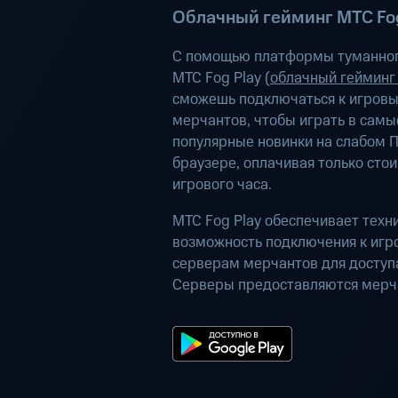
Облачный гейминг МТС Fog
С помощью платформы туманног
МТС Fog Play (
облачный гейминг
сможешь подключаться к игров
мерчантов, чтобы играть в самы
популярные новинки на слабом П
браузере, оплачивая только сто
игрового часа.
МТС Fog Play обеспечивает техн
возможность подключения к иг
серверам мерчантов для доступа
Серверы предоставляются мерч