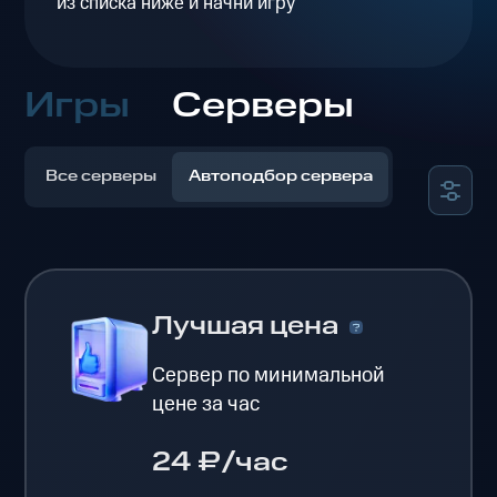
из списка ниже и начни игру
Игры
Серверы
Все серверы
Автоподбор сервера
Лучшая цена
Сервер по минимальной
цене за час
24 ₽/час