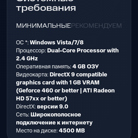
требования
МИНИМАЛЬНЫЕ
РЕКОМЕНДУЕМЫЕ
ОС *:
Windows Vista/7/8
Процессор:
Dual-Core Processor with
2.4 GHz
Оперативная память:
4 GB ОЗУ
Видеокарта:
DirectX 9 compatible
graphics card with 1 GB VRAM
(Geforce 460 or better | ATI Radeon
HD 57xx or better)
DirectX:
версии 9.0
Сеть:
Широкополосное
подключение к интернету
Место на диске:
4500 MB