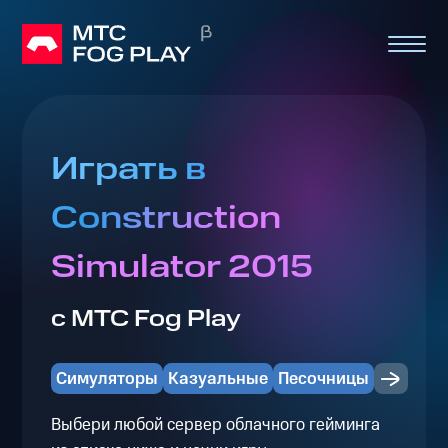
Играть в
Construction
Simulator 2015
с МТС Fog Play
Симуляторы
Казуальные
Песочницы
Выбери любой сервер облачного гейминга