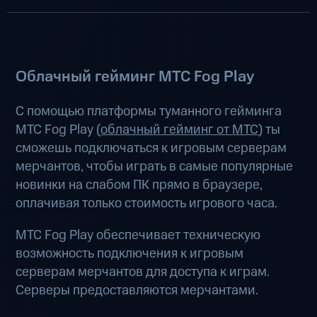
Облачный гейминг МТС Fog Play
С помощью платформы туманного гейминга
МТС Fog Play (
облачный гейминг от МТС
) ты
сможешь подключаться к игровым серверам
мерчантов, чтобы играть в самые популярные
новинки на слабом ПК прямо в браузере,
оплачивая только стоимость игрового часа.
МТС Fog Play обеспечивает техническую
возможность подключения к игровым
серверам мерчантов для доступа к играм.
Серверы предоставляются мерчантами.