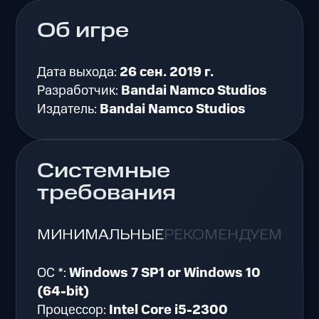
Об игре
Дата выхода:
26 сен. 2019 г.
Разработчик:
Bandai Namco Studios
Издатель:
Bandai Namco Studios
Системные
требования
МИНИМАЛЬНЫЕ
РЕКОМЕНДУЕМЫЕ
ОС *:
Windows 7 SP1 or Windows 10
(64-bit)
Процессор:
Intel Core i5-2300