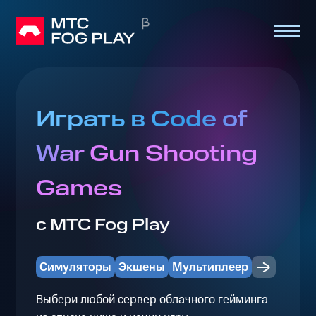
Играть в Code of
War Gun Shooting
Games
с МТС Fog Play
Симуляторы
Экшены
Мультиплеер
Выбери любой сервер облачного гейминга