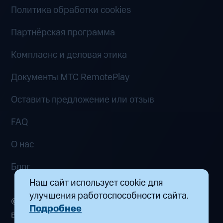
Политика обработки cookies
Партнёрская программа
Комплаенс и деловая этика
Документы MTC RemotePlay
Оставить предложение или отзыв
FAQ
О нас
Блог
Наш сайт использует cookie для
улучшения работоспособности сайта.
© 2026 ООО «Маркетплейс распределенных
Подробнее
вычислений». Все права защищены