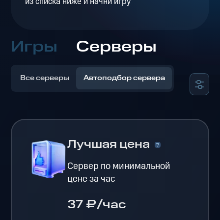
из списка ниже и начни игру
Игры
Серверы
Все серверы
Автоподбор сервера
Лучшая цена
Сервер по минимальной
цене за час
37 ₽/час