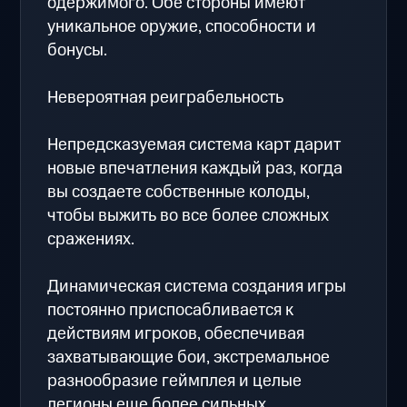
одержимого. Обе стороны имеют
уникальное оружие, способности и
бонусы.
Невероятная реиграбельность
Непредсказуемая система карт дарит
новые впечатления каждый раз, когда
вы создаете собственные колоды,
чтобы выжить во все более сложных
сражениях.
Динамическая система создания игры
постоянно приспосабливается к
действиям игроков, обеспечивая
захватывающие бои, экстремальное
разнообразие геймплея и целые
легионы еще более сильных