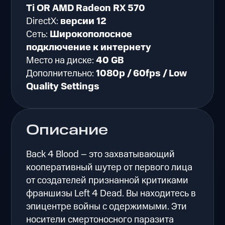
Ti OR AMD Radeon RX 570
DirectX:
версии 12
Сеть:
Широкополосное
подключение к интернету
Место на диске:
40 GB
Дополнительно:
1080p / 60fps / Low
Quality Settings
Описание
Back 4 Blood – это захватывающий
кооперативный шутер от первого лица
от создателей признанной критиками
франшизы Left 4 Dead. Вы находитесь в
эпицентре войны с одержимыми. Эти
носители смертоносного паразита