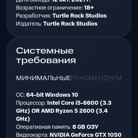
Возрастное ограничение:
18+
Разработчик:
Turtle Rock Studios
Издатель:
Turtle Rock Studios
Системные
требования
МИНИМАЛЬНЫЕ
РЕКОМЕНДУЕМЫЕ
ОС:
64-bit Windows 10
Процессор:
Intel Core i5-6600 (3.3
GHz) OR AMD Ryzen 5 2600 (3.4
GHz)
Оперативная память:
8 GB ОЗУ
Видеокарта:
NVIDIA GeForce GTX 1050