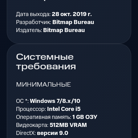
Дата выхода:
28 окт. 2019 г.
Разработчик:
Bitmap Bureau
Издатель:
Bitmap Bureau
Системные
требования
МИНИМАЛЬНЫЕ
ОС *:
Windows 7/8.x/10
Процессор:
Intel Core i5
Оперативная память:
1 GB ОЗУ
Видеокарта:
512MB VRAM
DirectX:
версии 9.0