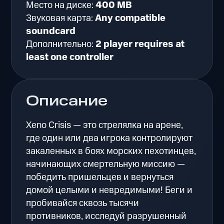
Место на диске:
400 MB
Звуковая карта:
Any compatible
soundcard
Дополнительно:
2 player requires at
least one controller
Описание
Xeno Crisis — это стрелялка на арене,
где один или два игрока контролируют
закаленных в боях морских пехотинцев,
начинающих смертельную миссию —
победить пришельцев и вернуться
домой целыми и невредимыми! Беги и
пробивайся сквозь тысячи
противников, исследуй разрушенный