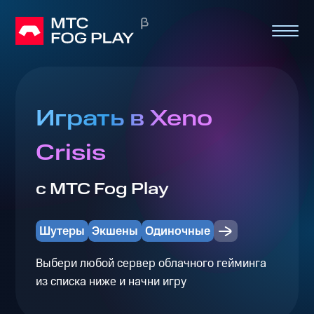
Играть в Xeno
Crisis
с МТС Fog Play
Шутеры
Экшены
Одиночные
Выбери любой сервер облачного гейминга
из списка ниже и начни игру