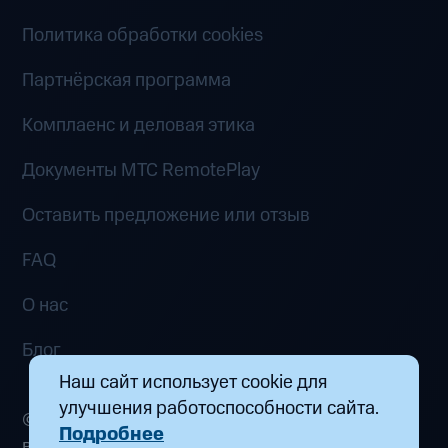
Политика обработки cookies
Партнёрская программа
Комплаенс и деловая этика
Документы MTC RemotePlay
Оставить предложение или отзыв
FAQ
О нас
Блог
Наш сайт использует cookie для
улучшения работоспособности сайта.
© 2026 ООО «Маркетплейс распределенных
Подробнее
вычислений». Все права защищены