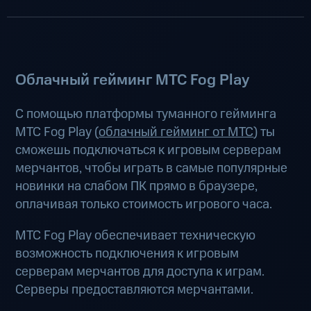
Облачный гейминг МТС Fog Play
С помощью платформы туманного гейминга
МТС Fog Play (
облачный гейминг от МТС
) ты
сможешь подключаться к игровым серверам
мерчантов, чтобы играть в самые популярные
новинки на слабом ПК прямо в браузере,
оплачивая только стоимость игрового часа.
МТС Fog Play обеспечивает техническую
возможность подключения к игровым
серверам мерчантов для доступа к играм.
Серверы предоставляются мерчантами.