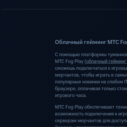
Облачный гейминг МТС Fog
С помощью платформы туманног
МТС Fog Play (
облачный гейминг
сможешь подключаться к игров
мерчантов, чтобы играть в самы
популярные новинки на слабом П
браузере, оплачивая только сто
игрового часа.
МТС Fog Play обеспечивает техн
возможность подключения к иг
серверам мерчантов для доступа