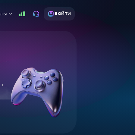
кты
ВОЙТИ