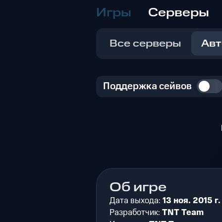
Игры
Серверы
Все серверы
Авт
Поддержка сейвов
Об игре
Дата выхода:
13 ноя. 2015 г.
Разработчик:
TNT Team