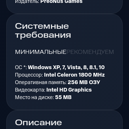
Издатель:
PreoNus Games
Системные
требования
МИНИМАЛЬНЫЕ
РЕКОМЕНДУЕМЫЕ
ОС *:
Windows XP, 7, Vista, 8, 8.1, 10
Процессор:
Intel Celeron 1800 MHz
Оперативная память:
256 MB ОЗУ
Видеокарта:
Intel HD Graphics
Место на диске:
55 MB
Описание