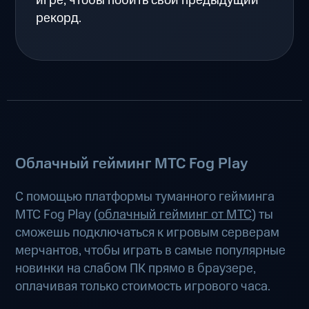
игре, чтобы побить свой предыдущий
рекорд.
Облачный гейминг МТС Fog Play
С помощью платформы туманного гейминга
МТС Fog Play (
облачный гейминг от МТС
) ты
сможешь подключаться к игровым серверам
мерчантов, чтобы играть в самые популярные
новинки на слабом ПК прямо в браузере,
оплачивая только стоимость игрового часа.