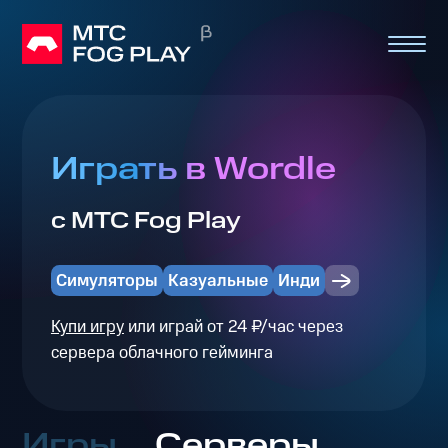
Играть в Wordle
с МТС Fog Play
Симуляторы
Казуальные
Инди
Купи игру
или играй от 24 ₽/час через
сервера облачного гейминга
Игры
Серверы