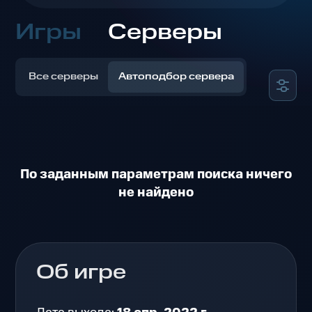
Игры
Серверы
Все серверы
Автоподбор сервера
По заданным параметрам поиска ничего
не найдено
Об игре