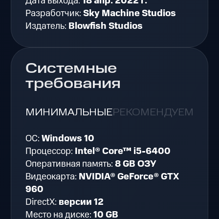
Дата выхода:
18 апр. 2022 г.
Разработчик:
Sky Machine Studios
Издатель:
Blowfish Studios
Системные
требования
МИНИМАЛЬНЫЕ
РЕКОМЕНДУЕМЫЕ
ОС:
Windows 10
Процессор:
Intel® Core™ i5-6400
Оперативная память:
8 GB ОЗУ
Видеокарта:
NVIDIA® GeForce® GTX
960
DirectX:
версии 12
Место на диске:
10 GB