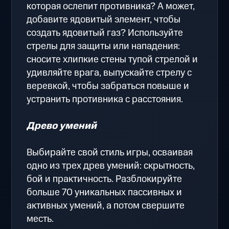
которая ослепит противника? А может,
добавите ядовитый элемент, чтобы
создать ядовитый газ? Используйте
стрелы для защиты или нападения:
сносите хлипкие стены тупой стрелой и
удивляйте врага, выпускайте стрелу с
веревкой, чтобы забраться повыше и
устранить противника с расстояния.
Древо умений
Выбирайте свой стиль игры, осваивая
одно из трех древ умений: скрытность,
бой и практичность. Разблокируйте
больше 70 уникальных пассивных и
активных умений, а потом свершите
месть.