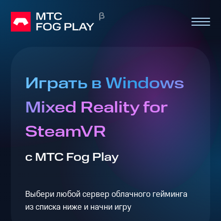
Играть в Windows
Mixed Reality for
SteamVR
с МТС Fog Play
Выбери любой сервер облачного гейминга
из списка ниже и начни игру