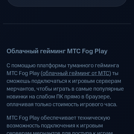
Облачный гейминг МТС Fog Play
С помощью платформы туманного гейминга
МТС Fog Play (
облачный гейминг от МТС
) ты
сможешь подключаться к игровым серверам
мерчантов, чтобы играть в самые популярные
новинки на слабом ПК прямо в браузере,
оплачивая только стоимость игрового часа.
МТС Fog Play обеспечивает техническую
возможность подключения к игровым
серверам мерчантов для доступа к играм.