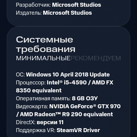
Разработчик:
Microsoft Studios
Издатель:
Microsoft Studios
Системные
требования
МИНИМАЛЬНЫЕ
РЕКОМЕНДУЕМЫЕ
ОС:
Windows 10 April 2018 Update
Процессор:
Intel® i5-4590 / AMD FX
8350 equivalent
Оперативная память:
8 GB ОЗУ
Видеокарта:
NVIDIA GeForce® GTX 970
/ AMD Radeon™ R9 290 equivalent
DirectX:
версии 11
Поддержка VR:
SteamVR Driver