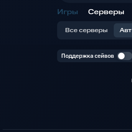
Игры
Серверы
Все серверы
Авт
Поддержка сейвов