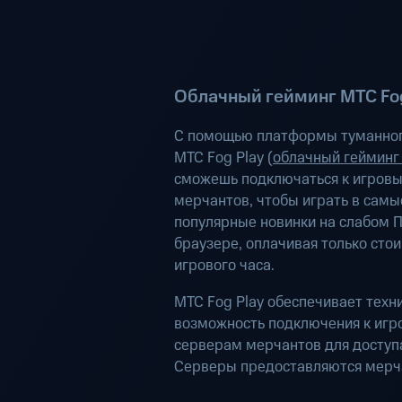
Облачный гейминг МТС Fog
С помощью платформы туманног
МТС Fog Play (
облачный гейминг
сможешь подключаться к игров
мерчантов, чтобы играть в самы
популярные новинки на слабом П
браузере, оплачивая только сто
игрового часа.
МТС Fog Play обеспечивает техн
возможность подключения к иг
серверам мерчантов для доступа
Серверы предоставляются мерч