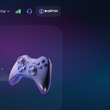
кты
ВОЙТИ