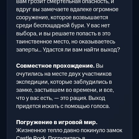
Вам грозит смертельная опасность, и
вдруг вы замечаете вдалеке огромное
сооружение, которое возвышается
среди беспощадной бури. У вас нет
выбора, и вы решаете попасть в это
таинственное место, но оказываетесь
заперты… Удастся ли вам найти выход?
Совместное прохождение.
Вы
очутились на месте двух участников
экспедиции, которые заблудились в
замке, застывшем во времени, и все,
что у вас есть, — это рация. Выход
придется искать с помощью голоса.
Погружение в игровой мир.
Жизненное тепло давно покинуло замок
Castle Rock. Погрузитесь в