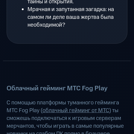
тайны и открытия.
Мрачная и запутанная загадка: на
самом ли деле ваша жертва была
необходимой?
Облачный гейминг МТС Fog Play
С помощью платформы туманного гейминга
МТС Fog Play (
облачный гейминг от МТС
) ты
сможешь подключаться к игровым серверам
мерчантов, чтобы играть в самые популярные
новинки на слабом ПК прямо в браузере,