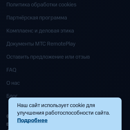
Политика обработки cookies
Партнёрская программа
Комплаенс и деловая этика
Документы MTC RemotePlay
Оставить предложение или отзыв
FAQ
О нас
Блог
Наш сайт использует cookie для
улучшения работоспособности сайта.
© 2026 ООО «Маркетплейс распределенных
Подробнее
вычислений». Все права защищены