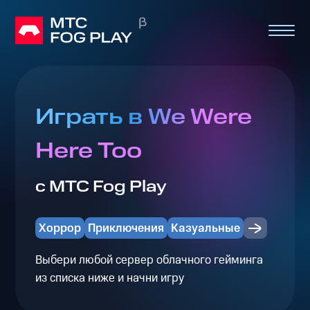
Играть в We Were
Here Too
с МТС Fog Play
Хоррор
Приключения
Казуальные
Выбери любой сервер облачного гейминга
из списка ниже и начни игру