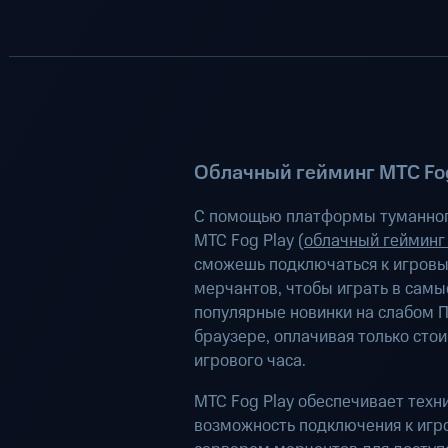
Облачный гейминг МТС Fog
С помощью платформы туманног
МТС Fog Play (
облачный гейминг
сможешь подключаться к игров
мерчантов, чтобы играть в самы
популярные новинки на слабом П
браузере, оплачивая только сто
игрового часа.
МТС Fog Play обеспечивает техн
возможность подключения к иг