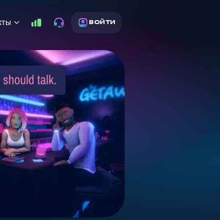
кты
ВОЙТИ