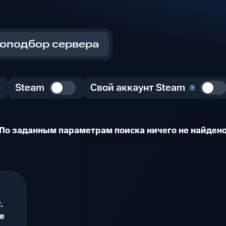
оподбор сервера
Steam
Свой аккаунт Steam
По заданным параметрам поиска ничего не найден
.
le