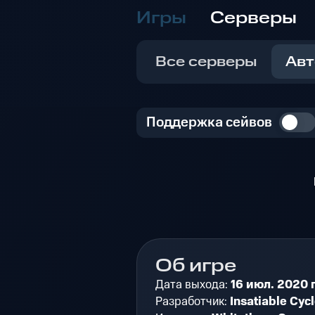
Игры
Серверы
Все серверы
Авт
Поддержка сейвов
Об игре
Дата выхода:
16 июл. 2020 г
Разработчик:
Insatiable Cyc