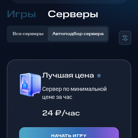
Игры
Серверы
Все серверы
Автоподбор сервера
Лучшая цена
Сервер по минимальной
цене за час
24 ₽/час
НАЧАТЬ ИГРУ