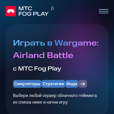
Играть в Wargame:
Airland Battle
с МТС Fog Play
Симуляторы
Стратегии
Инди
Выбери любой сервер облачного гейминга
из списка ниже и начни игру