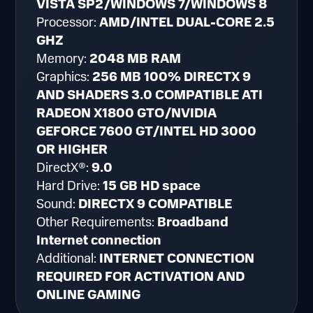
VISTA SP2/WINDOWS 7/WINDOWS 8
Processor:
AMD/INTEL DUAL-CORE 2.5
GHZ
Memory:
2048 MB RAM
Graphics:
256 MB 100% DIRECTX 9
AND SHADERS 3.0 COMPATIBLE ATI
RADEON X1800 GTO/NVIDIA
GEFORCE 7600 GT/INTEL HD 3000
OR HIGHER
DirectX®:
9.0
Hard Drive:
15 GB HD space
Sound:
DIRECTX 9 COMPATIBLE
Other Requirements:
Broadband
Internet connection
Additional:
INTERNET CONNECTION
REQUIRED FOR ACTIVATION AND
ONLINE GAMING