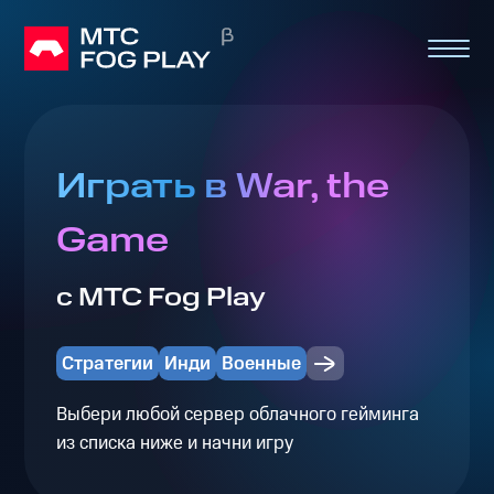
Играть в War, the
Game
с МТС Fog Play
Стратегии
Инди
Военные
Выбери любой сервер облачного гейминга
из списка ниже и начни игру