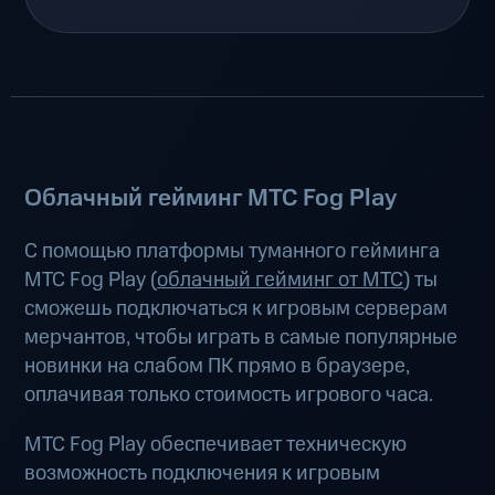
Облачный гейминг МТС Fog Play
С помощью платформы туманного гейминга
МТС Fog Play (
облачный гейминг от МТС
) ты
сможешь подключаться к игровым серверам
мерчантов, чтобы играть в самые популярные
новинки на слабом ПК прямо в браузере,
оплачивая только стоимость игрового часа.
МТС Fog Play обеспечивает техническую
возможность подключения к игровым