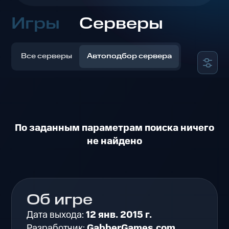
Игры
Серверы
Все серверы
Автоподбор сервера
По заданным параметрам поиска ничего
не найдено
Об игре
Дата выхода:
12 янв. 2015 г.
Разработчик:
GabberGames.com