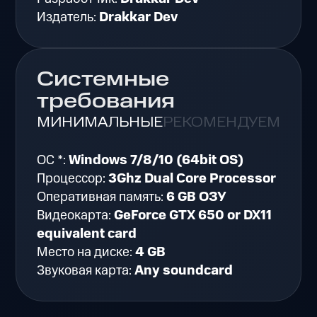
Издатель:
Drakkar Dev
Системные
требования
МИНИМАЛЬНЫЕ
РЕКОМЕНДУЕМЫЕ
ОС *:
Windows 7/8/10 (64bit OS)
Процессор:
3Ghz Dual Core Processor
Оперативная память:
6 GB ОЗУ
Видеокарта:
GeForce GTX 650 or DX11
equivalent card
Место на диске:
4 GB
Звуковая карта:
Any soundcard