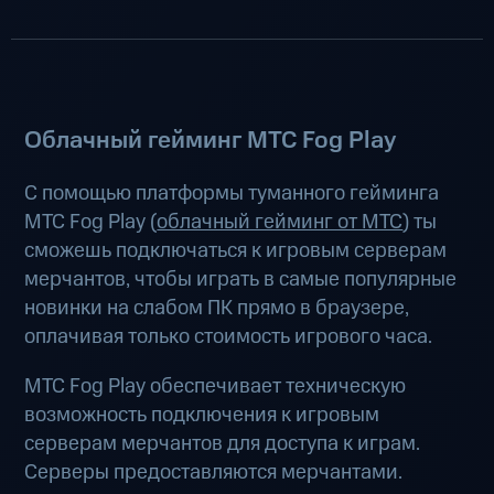
Облачный гейминг МТС Fog Play
С помощью платформы туманного гейминга
МТС Fog Play (
облачный гейминг от МТС
) ты
сможешь подключаться к игровым серверам
мерчантов, чтобы играть в самые популярные
новинки на слабом ПК прямо в браузере,
оплачивая только стоимость игрового часа.
МТС Fog Play обеспечивает техническую
возможность подключения к игровым
серверам мерчантов для доступа к играм.
Серверы предоставляются мерчантами.