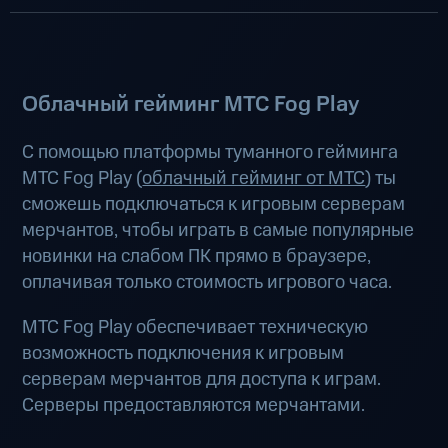
Облачный гейминг МТС Fog Play
С помощью платформы туманного гейминга
МТС Fog Play (
облачный гейминг от МТС
) ты
сможешь подключаться к игровым серверам
мерчантов, чтобы играть в самые популярные
новинки на слабом ПК прямо в браузере,
оплачивая только стоимость игрового часа.
МТС Fog Play обеспечивает техническую
возможность подключения к игровым
серверам мерчантов для доступа к играм.
Серверы предоставляются мерчантами.