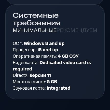
Системные
требования
МИНИМАЛЬНЫЕ
РЕКОМЕНДУЕМЫЕ
ОС *:
Windows 8 and up
Процессор:
i5 and up
Оперативная память:
4 GB ОЗУ
Видеокарта:
Dedicated video card is
required
DirectX:
версии 11
Место на диске:
5 GB
Звуковая карта:
Integrated