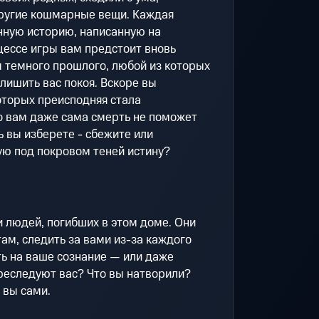
ругие кошмарные вещи. Каждая
нную историю, написанную на
цессе игры вам предстоит вновь
 темного прошлого, любой из которых
 лишить вас покоя. Вскоре вы
оторых преисподняя стала
о вам даже сама смерть не поможет
ь вы изберете - сбежите или
ую под покровом теней истину?
и людей, погибших в этом доме. Они
там, следить за вами из-за каждого
ть на ваше сознание — или даже
преследуют вас? Что вы натворили?
 вы сами.