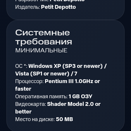
Издатель:
Petit Depotto
Системные
требования
МИНИМАЛЬНЫЕ
ОС *:
Windows XP (SP3 or newer) /
Vista (SP1 or newer) / 7
Процессор:
Pentium III 1.0GHz or
faster
Оперативная память:
1 GB ОЗУ
Видеокарта:
Shader Model 2.0 or
better
Место на диске:
50 MB