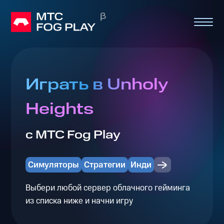
Играть в Unholy
Heights
с МТС Fog Play
Симуляторы
Стратегии
Инди
Выбери любой сервер облачного гейминга
из списка ниже и начни игру