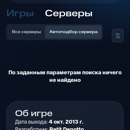
Игры
Серверы
Все серверы
Автоподбор сервера
По заданным параметрам поиска ничего
не найдено
Об игре
Дата выхода:
4 окт. 2013 г.
Разработчик:
Petit Depotto