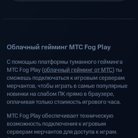
Облачный гейминг МТС Fog Play
С помощью платформы туманного гейминга
МТС Fog Play (
облачный гейминг от МТС
) ты
сможешь подключаться к игровым серверам
мерчантов, чтобы играть в самые популярные
новинки на слабом ПК прямо в браузере,
оплачивая только стоимость игрового часа.
МТС Fog Play обеспечивает техническую
возможность подключения к игровым
серверам мерчантов для доступа к играм.