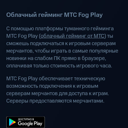
Облачный гейминг МТС Fog Play
С помощью платформы туманного гейминга
МТС Fog Play (
облачный гейминг от МТС
) ты
сможешь подключаться к игровым серверам
мерчантов, чтобы играть в самые популярные
новинки на слабом ПК прямо в браузере,
оплачивая только стоимость игрового часа.
МТС Fog Play обеспечивает техническую
возможность подключения к игровым
серверам мерчантов для доступа к играм.
Серверы предоставляются мерчантами.