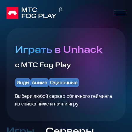
Играть в Unhack
с МТС Fog Play
Инди
Аниме
Одиночные
Выбери любой сервер облачного гейминга
из списка ниже и начни игру
Игры
Серверы