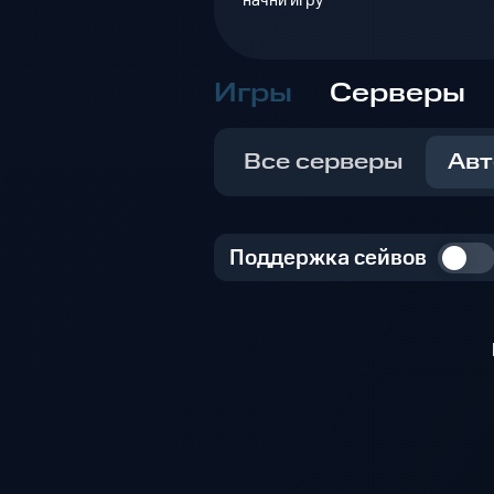
начни игру
Игры
Серверы
Все серверы
Авт
Поддержка сейвов