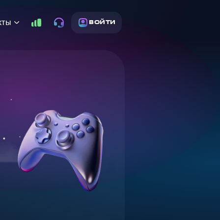
кты
ВОЙТИ