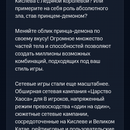
Кислева с Ледяной королевой? Или
примерите на себя роль абсолютного
зла, став принцем-демоном?
Меняйте облик принца-демона по
своему вкусу! Огромное множество
частей тела и способностей позволяют
создать миллионы возможных
комбинаций, подходящих под ваш
стиль игры.
Сетевые игры стали еще масштабнее.
Обширная сетевая кампания «Царство
Хаоса» для 8 игроков, напряженный
режим превосходства «один на один»,
сюжетные сетевые кампании,
сосредоточенные на Кислеве и Великом
Катае, рейтинговые и пользовательские