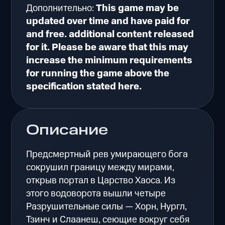
Дополнительно:
This game may be
updated over time and have paid for
and free. additional content released
for it. Please be aware that this may
increase the minimum requirements
for running the game above the
specification stated here.
Описание
Предсмертный рев умирающего бога
сокрушил границу между мирами,
открыв портал в Царство Хаоса. Из
этого водоворота вышли четыре
Разрушительные силы — Хорн, Нургл,
Тзинч и Слаанеш, сеющие вокруг себя