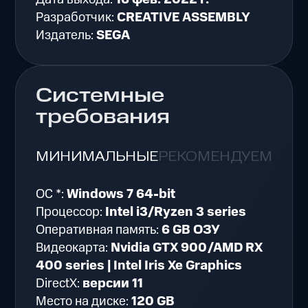
Разработчик:
CREATIVE ASSEMBLY
Издатель:
SEGA
Системные
требования
МИНИМАЛЬНЫЕ
РЕКОМЕНДУЕМЫЕ
ОС *:
Windows 7 64-bit
Процессор:
Intel i3/Ryzen 3 series
Оперативная память:
6 GB ОЗУ
Видеокарта:
Nvidia GTX 900/AMD RX
400 series | Intel Iris Xe Graphics
DirectX:
версии 11
Место на диске:
120 GB