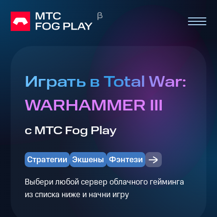
Играть в Total War:
WARHAMMER III
с МТС Fog Play
Стратегии
Экшены
Фэнтези
Выбери любой сервер облачного гейминга
из списка ниже и начни игру