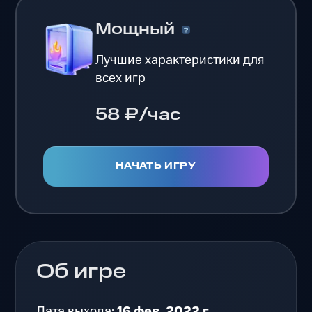
Мощный
Лучшие характеристики для
всех игр
58 ₽/час
НАЧАТЬ ИГРУ
Об игре
Дата выхода:
16 фев. 2022 г.