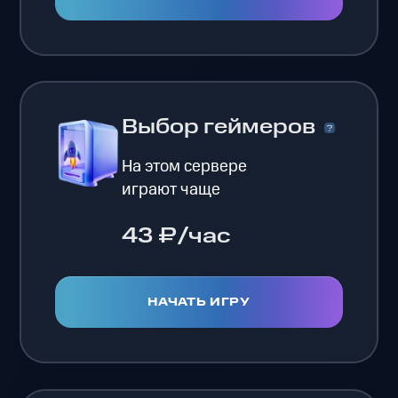
Выбор геймеров
На этом сервере
играют чаще
43 ₽/час
НАЧАТЬ ИГРУ