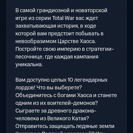
В самой грандиозной и новаторской
игре из серии Total War вас ждет
захватывающая история, в ходе
которой вам предстоит побывать в
невообразимом Царстве Хаоса.
Постройте свою империю в стратегии-
песочнице, где каждая кампания
уникальна.
Вам доступно целых 10 легендарных
лордов! Что вы выберете?
Объединитесь с богами Хаоса и станете
одним из их воителей-демонов?
Сыграете за древнего дракона-
человека из Великого Катая?
Отправитесь защищать ледяные земли