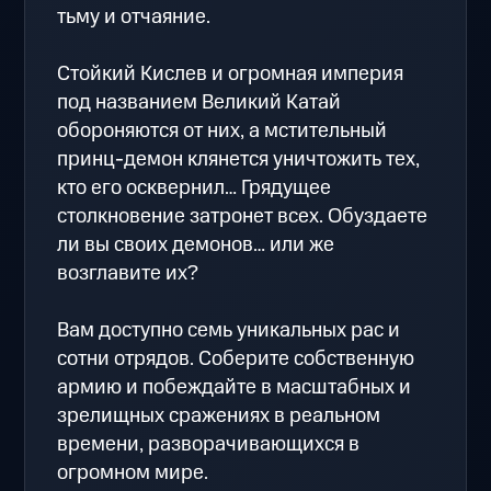
тьму и отчаяние.
Стойкий Кислев и огромная империя
под названием Великий Катай
обороняются от них, а мстительный
принц-демон клянется уничтожить тех,
кто его осквернил… Грядущее
столкновение затронет всех. Обуздаете
ли вы своих демонов… или же
возглавите их?
Вам доступно семь уникальных рас и
сотни отрядов. Соберите собственную
армию и побеждайте в масштабных и
зрелищных сражениях в реальном
времени, разворачивающихся в
огромном мире.