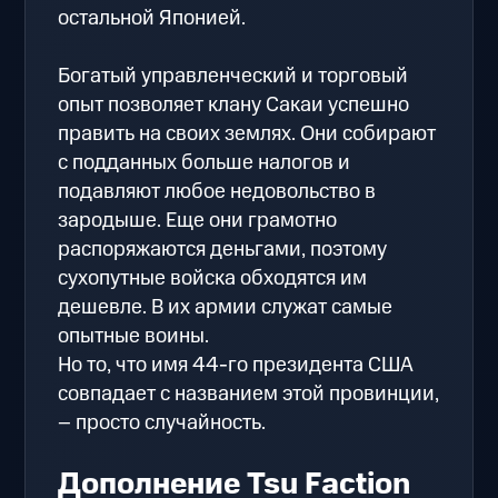
остальной Японией.
Богатый управленческий и торговый
опыт позволяет клану Сакаи успешно
править на своих землях. Они собирают
с подданных больше налогов и
подавляют любое недовольство в
зародыше. Еще они грамотно
распоряжаются деньгами, поэтому
сухопутные войска обходятся им
дешевле. В их армии служат самые
опытные воины.
Но то, что имя 44-го президента США
совпадает с названием этой провинции,
– просто случайность.
Дополнение Tsu Faction