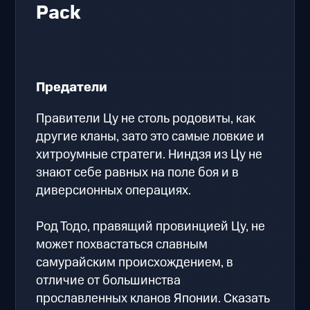
Pack
Предатели
Правители Цу не столь родовиты, как
другие кланы, зато это самые ловкие и
хитроумные стратеги. Ниндзя из Цу не
знают себе равных на поле боя и в
диверсионных операциях.
Род Тодо, правящий провинцией Цу, не
может похвастаться славным
самурайским происхождением, в
отличие от большинства
прославленных кланов Японии. Сказать