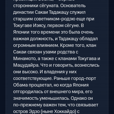
сторонники сёгуната. Основатель
династии Сакаи Тадакацу служил
старшим советником-родзю еще при
Токугаве Иэясу, первом сёгуне. В
Японии того времени это была очень
важная должность, и Тадакацу обладал
огромным влиянием. Кроме того, клан
Сакаи связан узами родства с
Минамото, а также с кланами Токугава и
Мацудайра. Что и говорить, вознеслись
они высоко. И владения у них
соответствующие. Раньше город-порт
Обама процветал, но когда Япония
отгородилась от внешнего мира, его
значимость уменьшилась. Однако он
по-прежнему важен тем, что связывает
остров Эдзо (ныне Хоккайдо) с