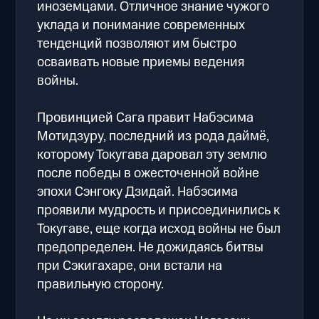
иноземцами. Отличное знание чужого
уклада и понимание современных
тенденций позволяют им быстро
осваивать новые приемы ведения
войны.
Провинцией Сага правит Набэсима
Мотидзуру, последний из рода даймё,
которому Токугава даровал эту землю
после победы в ожесточенной войне
эпохи Сэнгоку Дзидай. Набэсима
проявили мудрость и присоединились к
Токугаве, еще когда исход войны не был
предопределен. Не дожидаясь битвы
при Сэкигахаре, они встали на
правильную сторону.