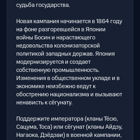
судьба государства.
Новая кампания начинается в 1864 году
на фоне разгоревшейся в Японии
войны Босин и нарастающего
недовольства колонизаторской
политикой западных держав. Япония
модернизируется и создает
собственную промышленность.
Изменения в общественном укладе и в
экономике неизбежно ведут к
обострению национализма и вызывают
ненависть к сёгунату.
Поддержите императора (кланы Тёсю,
Сацума, Тоса) или сёгунат (кланы Айдзу,
Нагаока, Дзёдзаи) в военной кампании,