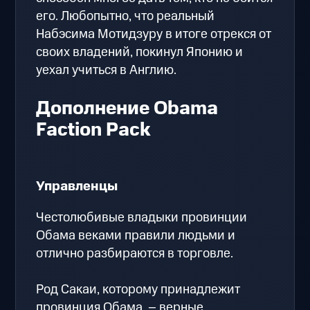
его. Любопытно, что реальный
Набэсима Мотидзуру в итоге отрекся от
своих владений, покинул Японию и
уехал учиться в Англию.
Дополнение Obama
Faction Pack
Управленцы
Честолюбивые владыки провинции
Обама веками правили людьми и
отлично разбираются в торговле.
Род Сакаи, которому принадлежит
провинция Обама, – верные