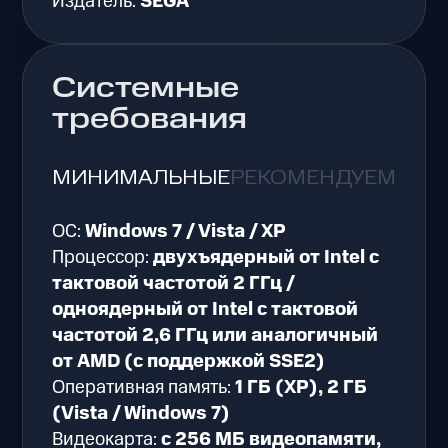
Издатель:
SEGA
Системные
требования
МИНИМАЛЬНЫЕ
РЕКОМЕНДУЕМЫЕ
ОС:
Windows 7 / Vista / XP
Процессор:
двухъядерный от Intel с
тактовой частотой 2 ГГц /
одноядерный от Intel с тактовой
частотой 2,6 ГГц или аналогичный
от AMD (с поддержкой SSE2)
Оперативная память:
1 ГБ (XP), 2 ГБ
(Vista / Windows 7)
Видеокарта:
с 256 МБ видеопамяти,