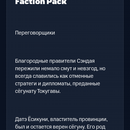
Faction Pack
Переговорщики
Благородные правители Сэндая
пережили немало смут и невзгод, но
всегда славились как отменные
стратеги и дипломаты, преданные
сёгунату Токугавы.
Датэ Ёсикуни, властитель провинции,
был и остается верен сёгуну. Его род