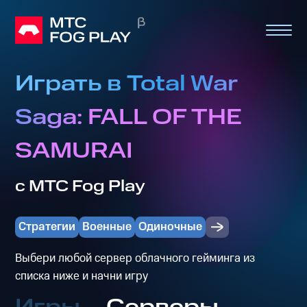
Играть в Total War
Saga: FALL OF THE
SAMURAI
с МТС Fog Play
Стратегии
Военные
Одиночные
Выбери любой сервер облачного гейминга из
списка ниже и начни игру