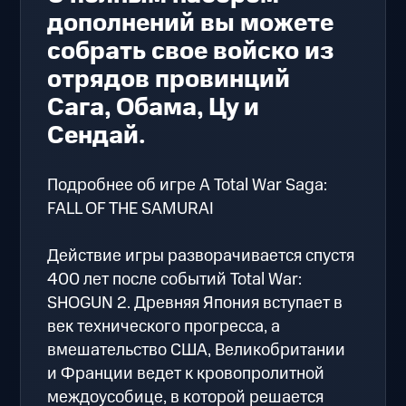
дополнений вы можете
собрать свое войско из
отрядов провинций
Сага, Обама, Цу и
Сендай.
Подробнее об игре А Total War Saga:
FALL OF THE SAMURAI
Действие игры разворачивается спустя
400 лет после событий Total War:
SHOGUN 2. Древняя Япония вступает в
век технического прогресса, а
вмешательство США, Великобритании
и Франции ведет к кровопролитной
междоусобице, в которой решается