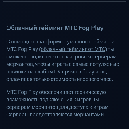
Облачный гейминг МТС Fog Play
С помощью платформы туманного гейминга
МТС Fog Play (
облачный гейминг от МТС
) ты
сможешь подключаться к игровым серверам
мерчантов, чтобы играть в самые популярные
новинки на слабом ПК прямо в браузере,
оплачивая только стоимость игрового часа.
МТС Fog Play обеспечивает техническую
возможность подключения к игровым
серверам мерчантов для доступа к играм.
Серверы предоставляются мерчантами.