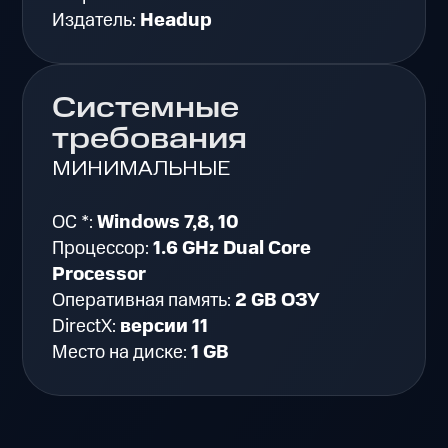
Издатель:
Headup
Системные
требования
МИНИМАЛЬНЫЕ
ОС *:
Windows 7,8, 10
Процессор:
1.6 GHz Dual Core
Processor
Оперативная память:
2 GB ОЗУ
DirectX:
версии 11
Место на диске:
1 GB