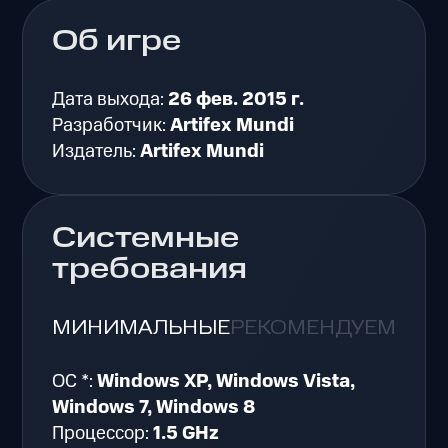
Об игре
Дата выхода:
26 фев. 2015 г.
Разработчик:
Artifex Mundi
Издатель:
Artifex Mundi
Системные
требования
МИНИМАЛЬНЫЕ
РЕКОМЕНДУЕМЫЕ
ОС *:
Windows XP, Windows Vista,
Windows 7, Windows 8
Процессор:
1.5 GHz