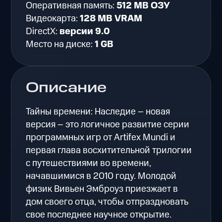
Оперативная память:
512 MB ОЗУ
Видеокарта:
128 MB VRAM
DirectX:
версии 9.0
Место на диске:
1 GB
Описание
Тайны времени: Наследие – новая
версия – это логичное развитие серии
программных игр от Artifex Mundi и
первая глава восхитительной трилогии
с путешествиями во времени,
начавшимися в 2010 году. Молодой
физик Вивьен Эмброуз приезжает в
дом своего отца, чтобы отпраздновать
свое последнее научное открытие.