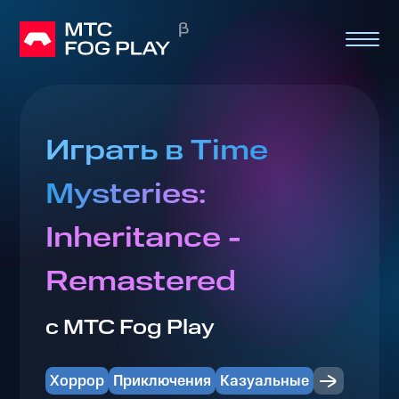
Играть в Time
Mysteries:
Inheritance -
Remastered
с МТС Fog Play
Хоррор
Приключения
Казуальные