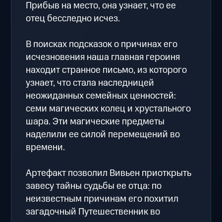
Прибыв на место, она узнает, что ее
отец бесследно исчез.
В поисках подсказок о причинах его
исчезновения наша главная героиня
находит странное письмо, из которого
узнает, что стала наследницей
неожиданных семейных ценностей:
семи магических колец и хрустального
шара. Эти магические предметы
наделили ее силой перемещений во
времени.
Артефакт позволил Вивьен приоткрыть
завесу тайны судьбы ее отца: по
неизвестным причинам его похитил
загадочный Путешественник во