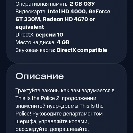
Оперативная память:
2 GB ОЗУ
Видеокарта:
Intel HD 4000, GeForce
GT 330M, Radeon HD 4670 or
equivalent
DirectX:
версии 10
Место на диске:
4 GB
Звуковая карта:
DirectX compatible
Описание
Трактуйте законы как вам вздумается в
This Is the Police 2, продолжении
знаменитой нуар-драмы This Is the
Police! Руководите департаментом
шерифа, управляйте копами,
расследуйте, допрашивайте,