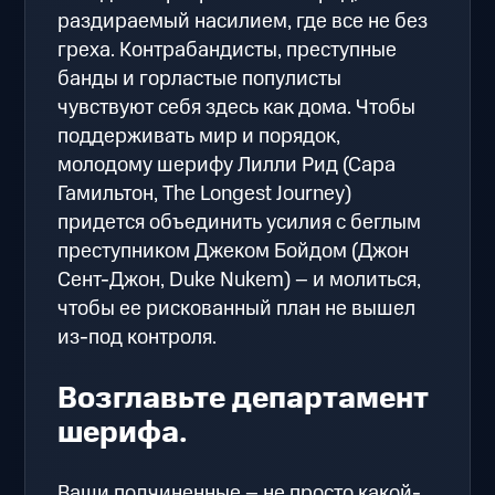
раздираемый насилием, где все не без
греха. Контрабандисты, преступные
банды и горластые популисты
чувствуют себя здесь как дома. Чтобы
поддерживать мир и порядок,
молодому шерифу Лилли Рид (Сара
Гамильтон, The Longest Journey)
придется объединить усилия с беглым
преступником Джеком Бойдом (Джон
Сент-Джон, Duke Nukem) – и молиться,
чтобы ее рискованный план не вышел
из-под контроля.
Возглавьте департамент
шерифа.
Ваши подчиненные – не просто какой-