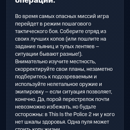
операции.
Во время самых опасных миссий игра
перейдет в режим пошагового
тактического боя. Соберите отряд из
своих лучших копов (или пошлите на
задание пьяниц и тупых лентяев –
ситуации бывают разные!).
Внимательно изучите местность,
скорректируйте свои планы, незаметно
подберитесь к подозреваемым и
используйте нелетальное оружие и
экипировку – если ситуация позволяет,
конечно. Да, порой перестрелок почти
невозможно избежать, но будьте
осторожны: в This Is the Police 2 ни у кого
нет шкалы здоровья. Одна пуля может
стоить копу жизни.