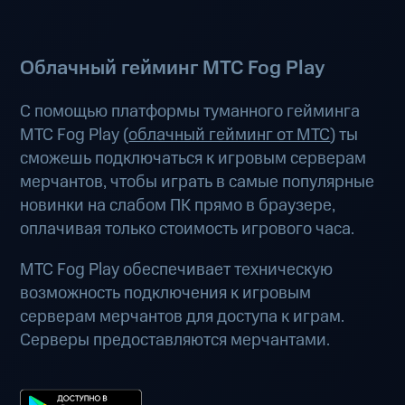
Облачный гейминг МТС Fog Play
С помощью платформы туманного гейминга
МТС Fog Play (
облачный гейминг от МТС
) ты
сможешь подключаться к игровым серверам
мерчантов, чтобы играть в самые популярные
новинки на слабом ПК прямо в браузере,
оплачивая только стоимость игрового часа.
МТС Fog Play обеспечивает техническую
возможность подключения к игровым
серверам мерчантов для доступа к играм.
Серверы предоставляются мерчантами.