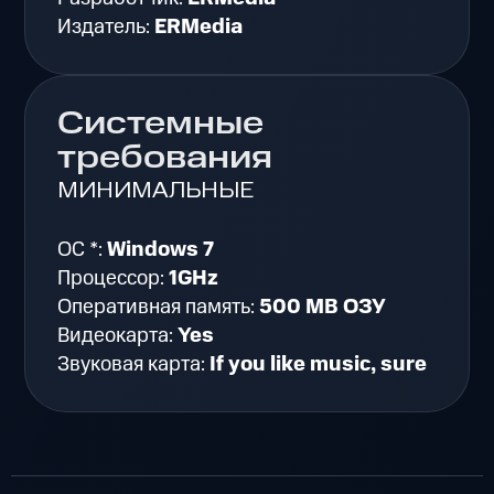
Издатель:
ERMedia
Системные
требования
МИНИМАЛЬНЫЕ
ОС *:
Windows 7
Процессор:
1GHz
Оперативная память:
500 MB ОЗУ
Видеокарта:
Yes
Звуковая карта:
If you like music, sure