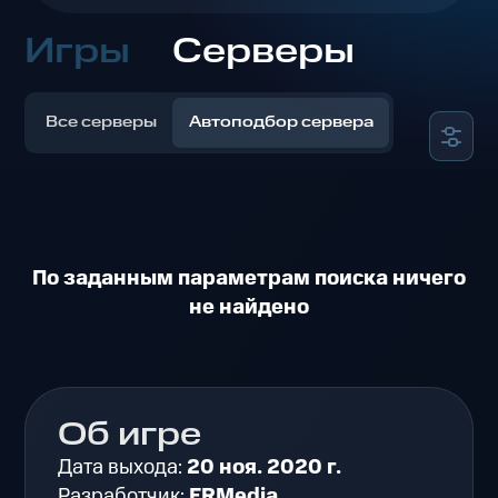
Игры
Серверы
Все серверы
Автоподбор сервера
По заданным параметрам поиска ничего
не найдено
Об игре
Дата выхода:
20 ноя. 2020 г.
Разработчик:
ERMedia