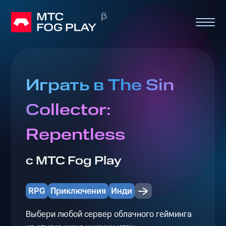
Играть в The Sin
Collector:
Repentless
с МТС Fog Play
RPG
Приключения
Инди
Выбери любой сервер облачного гейминга