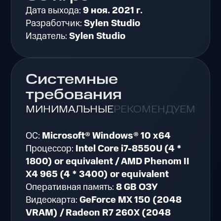
Дата выхода:
9 ноя. 2021 г.
Разработчик:
Sylen Studio
Издатель:
Sylen Studio
Системные
требования
МИНИМАЛЬНЫЕ
РЕКОМЕНДУЕМЫЕ
ОС:
Microsoft® Windows® 10 x64
Процессор:
Intel Core i7-8550U (4 *
1800) or equivalent / AMD Phenom II
X4 965 (4 * 3400) or equivalent
Оперативная память:
8 GB ОЗУ
Видеокарта:
GeForce MX 150 (2048
VRAM) / Radeon R7 260X (2048