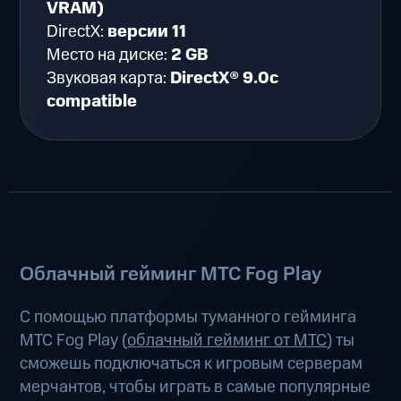
VRAM)
DirectX:
версии 11
Место на диске:
2 GB
Звуковая карта:
DirectX® 9.0c
compatible
Облачный гейминг МТС Fog Play
С помощью платформы туманного гейминга
МТС Fog Play (
облачный гейминг от МТС
) ты
сможешь подключаться к игровым серверам
мерчантов, чтобы играть в самые популярные