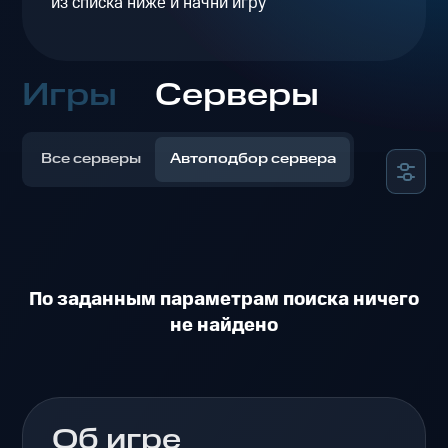
из списка ниже и начни игру
Игры
Серверы
Все серверы
Автоподбор сервера
По заданным параметрам поиска ничего
не найдено
Об игре