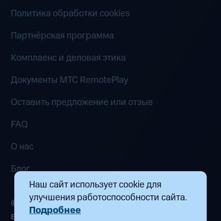
Политика обработки cookies
Партнёрская программа
Комплаенс и деловая этика
Документы MTC RemotePlay
Оставить предложение или отзыв
FAQ
О нас
Блог
Наш сайт использует cookie для
улучшения работоспособности сайта.
© 2026 ООО «Маркетплейс распределенных
Подробнее
вычислений». Все права защищены