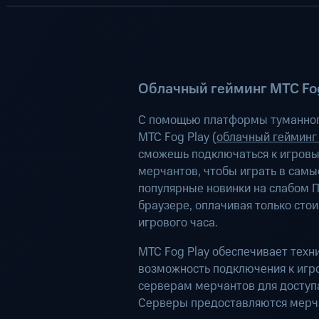
Облачный гейминг МТС Fog
С помощью платформы туманног
МТС Fog Play (
облачный гейминг
сможешь подключаться к игров
мерчантов, чтобы играть в самы
популярные новинки на слабом П
браузере, оплачивая только сто
игрового часа.
МТС Fog Play обеспечивает техн
возможность подключения к иг
серверам мерчантов для доступа
Серверы предоставляются мерч