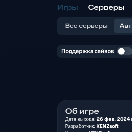
Игры
Серверы
Все серверы
Авт
Поддержка сейвов
Об игре
Дата выхода:
26 фев. 2024 г
Разработчик:
KENZsoft