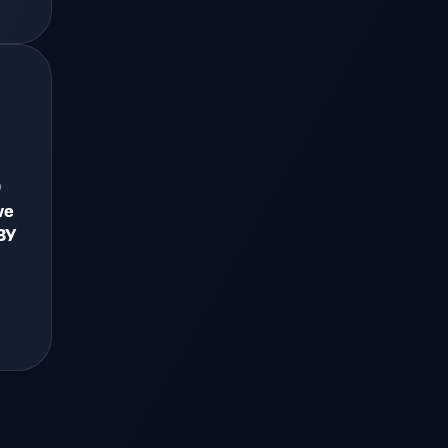
0
ve
ЗУ