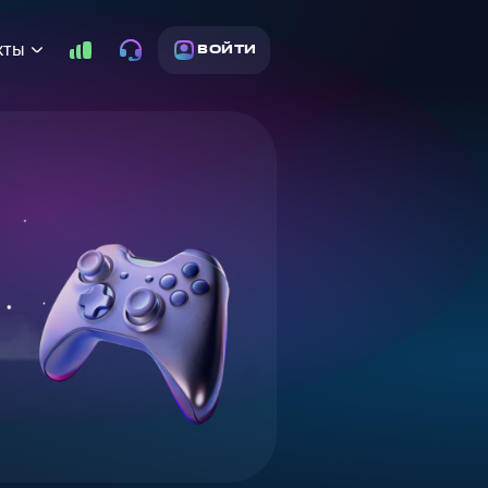
кты
ВОЙТИ