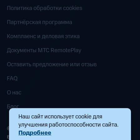
Политика обработки cookies
Партнёрская программа
Комплаенс и деловая этика
Документы MTC RemotePlay
Оставить предложение или отзыв
FAQ
О нас
Блог
Наш сайт использует cookie для
улучшения работоспособности сайта.
© 2026 ООО «Маркетплейс распределенных
Подробнее
вычислений». Все права защищены