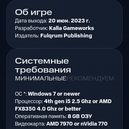
Об игре
Дата выхода:
20 июн. 2023 г.
Разработчик:
Kalla Gameworks
Издатель:
Fulqrum Publishing
Системные
требования
МИНИМАЛЬНЫЕ
РЕКОМЕНДУЕМЫЕ
ОС *:
Windows 7 or newer
Процессор:
4th gen i5 2.5 Ghz or AMD
FX8350 4.0 Ghz or better
Оперативная память:
8 GB ОЗУ
Видеокарта:
AMD 7970 or nVidia 770