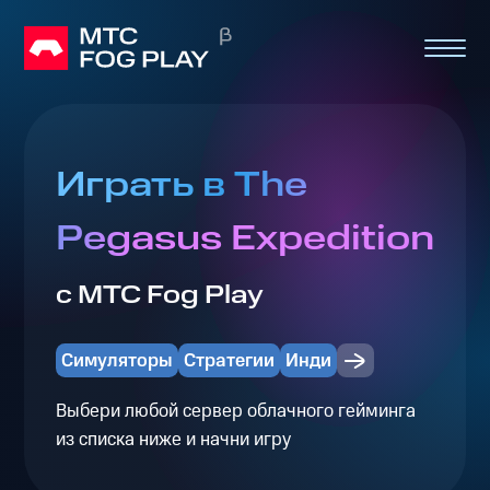
Играть в The
Pegasus Expedition
с МТС Fog Play
Симуляторы
Стратегии
Инди
Выбери любой сервер облачного гейминга
из списка ниже и начни игру