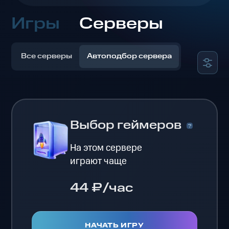
Игры
Серверы
Все серверы
Автоподбор сервера
Выбор геймеров
На этом сервере
играют чаще
44 ₽/час
НАЧАТЬ ИГРУ